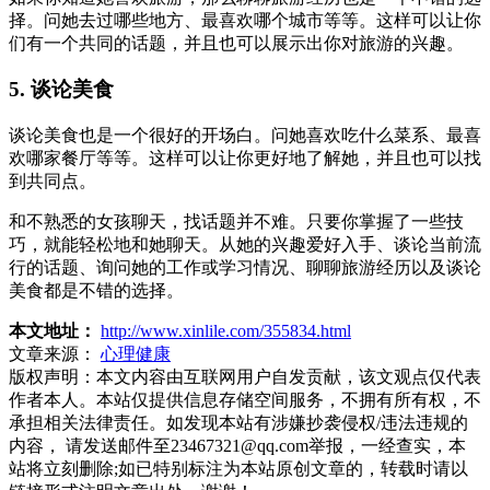
择。问她去过哪些地方、最喜欢哪个城市等等。这样可以让你
们有一个共同的话题，并且也可以展示出你对旅游的兴趣。
5. 谈论美食
谈论美食也是一个很好的开场白。问她喜欢吃什么菜系、最喜
欢哪家餐厅等等。这样可以让你更好地了解她，并且也可以找
到共同点。
和不熟悉的女孩聊天，找话题并不难。只要你掌握了一些技
巧，就能轻松地和她聊天。从她的兴趣爱好入手、谈论当前流
行的话题、询问她的工作或学习情况、聊聊旅游经历以及谈论
美食都是不错的选择。
本文地址：
http://www.xinlile.com/355834.html
文章来源：
心理健康
版权声明：
本文内容由互联网用户自发贡献，该文观点仅代表
作者本人。本站仅提供信息存储空间服务，不拥有所有权，不
承担相关法律责任。如发现本站有涉嫌抄袭侵权/违法违规的
内容， 请发送邮件至23467321@qq.com举报，一经查实，本
站将立刻删除;如已特别标注为本站原创文章的，转载时请以