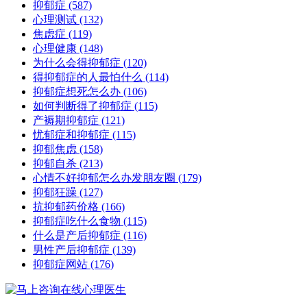
抑郁症
(587)
心理测试
(132)
焦虑症
(119)
心理健康
(148)
为什么会得抑郁症
(120)
得抑郁症的人最怕什么
(114)
抑郁症想死怎么办
(106)
如何判断得了抑郁症
(115)
产褥期抑郁症
(121)
忧郁症和抑郁症
(115)
抑郁焦虑
(158)
抑郁自杀
(213)
心情不好抑郁怎么办发朋友圈
(179)
抑郁狂躁
(127)
抗抑郁药价格
(166)
抑郁症吃什么食物
(115)
什么是产后抑郁症
(116)
男性产后抑郁症
(139)
抑郁症网站
(176)