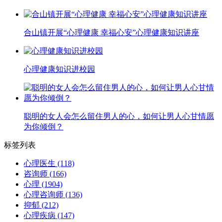
合山镇开展“心理健康 幸福心安”心理健康知识讲座
心理健康知识进校园
聪明的女人会怎么留住男人的心，如何让男人心甘情愿
为你倾倒？
标签列表
心理医生
(118)
咨询师
(166)
心理
(1904)
心理咨询师
(136)
抑郁
(212)
心理疾病
(147)