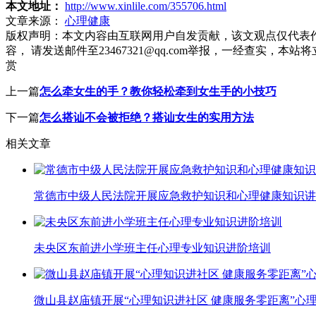
本文地址：
http://www.xinlile.com/355706.html
文章来源：
心理健康
版权声明：
本文内容由互联网用户自发贡献，该文观点仅代表
容， 请发送邮件至23467321@qq.com举报，一经查实
赏
上一篇
怎么牵女生的手？教你轻松牵到女生手的小技巧
下一篇
怎么搭讪不会被拒绝？搭讪女生的实用方法
相关文章
常德市中级人民法院开展应急救护知识和心理健康知识讲
未央区东前进小学班主任心理专业知识进阶培训
微山县赵庙镇开展“心理知识进社区 健康服务零距离”心