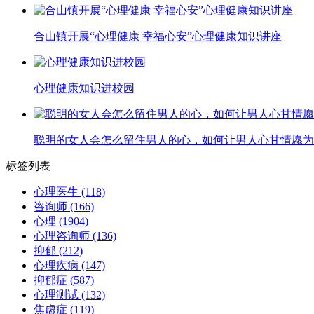
合山镇开展“心理健康 幸福心安”心理健康知识讲座
心理健康知识进校园
聪明的女人会怎么留住男人的心，如何让男人心甘情愿为
标签列表
心理医生
(118)
咨询师
(166)
心理
(1904)
心理咨询师
(136)
抑郁
(212)
心理疾病
(147)
抑郁症
(587)
心理测试
(132)
焦虑症
(119)