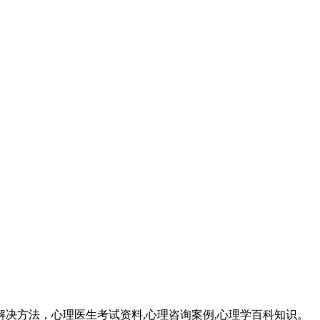
成因和解决方法，心理医生考试资料,心理咨询案例,心理学百科知识。