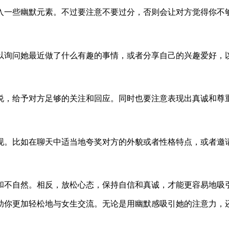
入一些幽默元素。不过要注意不要过分，否则会让对方觉得你不
以询问她最近做了什么有趣的事情，或者分享自己的兴趣爱好，
说，给予对方足够的关注和回应。同时也要注意表现出真诚和尊
现。比如在聊天中适当地夸奖对方的外貌或者性格特点，或者邀
和不自然。相反，放松心态，保持自信和真诚，才能更容易地吸
助你更加轻松地与女生交流。无论是用幽默感吸引她的注意力，