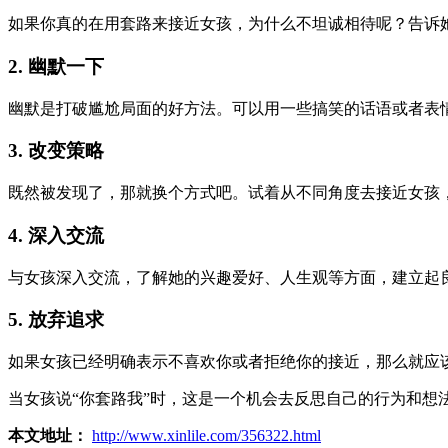
如果你真的在用套路来接近女孩，为什么不坦诚相待呢？告诉
2. 幽默一下
幽默是打破尴尬局面的好方法。可以用一些搞笑的话语或者表
3. 改变策略
既然被发现了，那就换个方式吧。试着从不同角度去接近女孩
4. 深入交流
与女孩深入交流，了解她的兴趣爱好、人生观等方面，建立起
5. 放弃追求
如果女孩已经明确表示不喜欢你或者拒绝你的接近，那么就应
当女孩说“你套路我”时，这是一个机会去反思自己的行为和
本文地址：
http://www.xinlile.com/356322.html