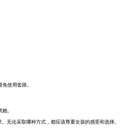
避免使用套路。
扰她。
求。无论采取哪种方式，都应该尊重女孩的感受和选择。