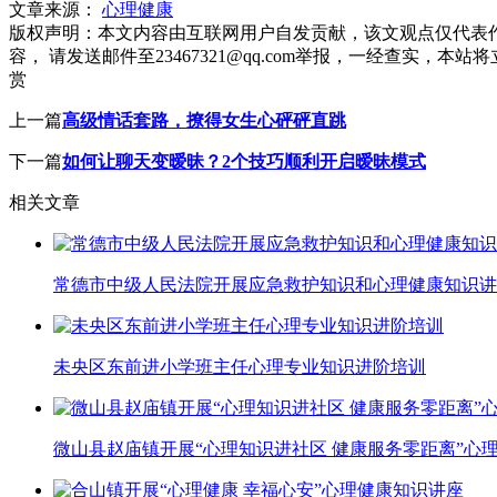
文章来源：
心理健康
版权声明：
本文内容由互联网用户自发贡献，该文观点仅代表
容， 请发送邮件至23467321@qq.com举报，一经查实
赏
上一篇
高级情话套路，撩得女生心砰砰直跳
下一篇
如何让聊天变暧昧？2个技巧顺利开启暧昧模式
相关文章
常德市中级人民法院开展应急救护知识和心理健康知识讲
未央区东前进小学班主任心理专业知识进阶培训
微山县赵庙镇开展“心理知识进社区 健康服务零距离”心