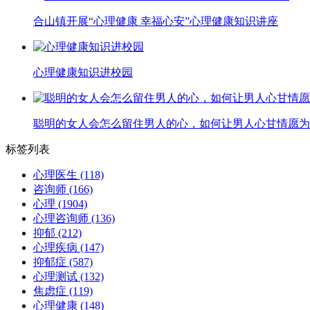
合山镇开展“心理健康 幸福心安”心理健康知识讲座
心理健康知识进校园
聪明的女人会怎么留住男人的心，如何让男人心甘情愿为
标签列表
心理医生
(118)
咨询师
(166)
心理
(1904)
心理咨询师
(136)
抑郁
(212)
心理疾病
(147)
抑郁症
(587)
心理测试
(132)
焦虑症
(119)
心理健康
(148)