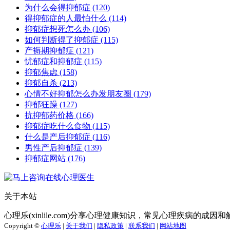
为什么会得抑郁症
(120)
得抑郁症的人最怕什么
(114)
抑郁症想死怎么办
(106)
如何判断得了抑郁症
(115)
产褥期抑郁症
(121)
忧郁症和抑郁症
(115)
抑郁焦虑
(158)
抑郁自杀
(213)
心情不好抑郁怎么办发朋友圈
(179)
抑郁狂躁
(127)
抗抑郁药价格
(166)
抑郁症吃什么食物
(115)
什么是产后抑郁症
(116)
男性产后抑郁症
(139)
抑郁症网站
(176)
关于本站
心理乐(xinlile.com)分享心理健康知识，常见心理疾病的
Copyright ©
心理乐
|
关于我们
|
隐私政策
|
联系我们
|
网站地图