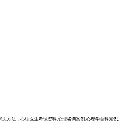
成因和解决方法，心理医生考试资料,心理咨询案例,心理学百科知识。