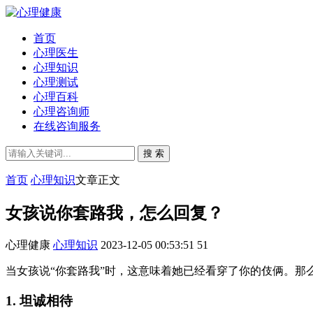
首页
心理医生
心理知识
心理测试
心理百科
心理咨询师
在线咨询服务
搜 索
首页
心理知识
文章正文
女孩说你套路我，怎么回复？
心理健康
心理知识
2023-12-05 00:53:51
51
当女孩说“你套路我”时，这意味着她已经看穿了你的伎俩。那
1. 坦诚相待