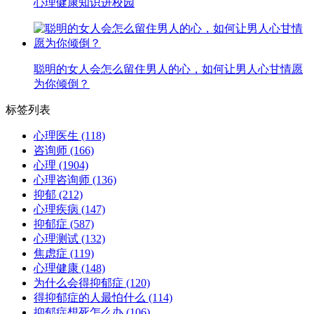
心理健康知识进校园
聪明的女人会怎么留住男人的心，如何让男人心甘情愿
为你倾倒？
标签列表
心理医生
(118)
咨询师
(166)
心理
(1904)
心理咨询师
(136)
抑郁
(212)
心理疾病
(147)
抑郁症
(587)
心理测试
(132)
焦虑症
(119)
心理健康
(148)
为什么会得抑郁症
(120)
得抑郁症的人最怕什么
(114)
抑郁症想死怎么办
(106)