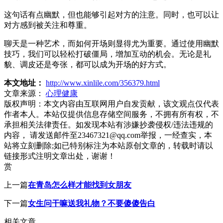
这句话有点幽默，但也能够引起对方的注意。同时，也可以让
对方感到被关注和尊重。
聊天是一种艺术，而如何开场则显得尤为重要。通过使用幽默
技巧，我们可以轻松打破僵局，增加互动的机会。无论是礼
貌、调皮还是夸张，都可以成为开场的好方式。
本文地址：
http://www.xinlile.com/356379.html
文章来源：
心理健康
版权声明：
本文内容由互联网用户自发贡献，该文观点仅代表
作者本人。本站仅提供信息存储空间服务，不拥有所有权，不
承担相关法律责任。如发现本站有涉嫌抄袭侵权/违法违规的
内容， 请发送邮件至23467321@qq.com举报，一经查实，本
站将立刻删除;如已特别标注为本站原创文章的，转载时请以
链接形式注明文章出处，谢谢！
赏
上一篇
在青岛怎么样才能找到女朋友
下一篇
女生问干嘛送我礼物？不要傻傻告白
相关文章