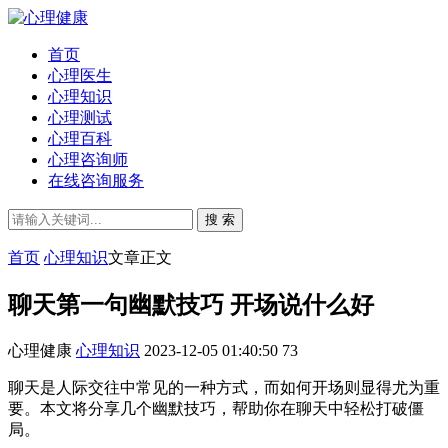
首页
心理医生
心理知识
心理测试
心理百科
心理咨询师
在线咨询服务
搜 索
首页
心理知识
文章正文
聊天第一句幽默技巧 开场说什么好
心理健康
心理知识
2023-12-05 01:40:50
73
聊天是人际交往中常见的一种方式，而如何开场则显得尤为重
要。本文将分享几个幽默技巧，帮助你在聊天中轻松打破僵
局。