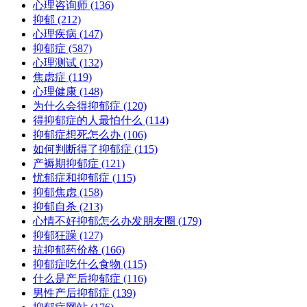
心理咨询师
(136)
抑郁
(212)
心理疾病
(147)
抑郁症
(587)
心理测试
(132)
焦虑症
(119)
心理健康
(148)
为什么会得抑郁症
(120)
得抑郁症的人最怕什么
(114)
抑郁症想死怎么办
(106)
如何判断得了抑郁症
(115)
产褥期抑郁症
(121)
忧郁症和抑郁症
(115)
抑郁焦虑
(158)
抑郁自杀
(213)
心情不好抑郁怎么办发朋友圈
(179)
抑郁狂躁
(127)
抗抑郁药价格
(166)
抑郁症吃什么食物
(115)
什么是产后抑郁症
(116)
男性产后抑郁症
(139)