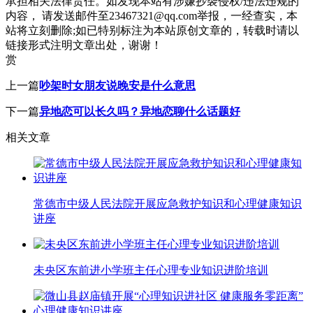
承担相关法律责任。如发现本站有涉嫌抄袭侵权/违法违规的
内容， 请发送邮件至23467321@qq.com举报，一经查实，本
站将立刻删除;如已特别标注为本站原创文章的，转载时请以
链接形式注明文章出处，谢谢！
赏
上一篇
吵架时女朋友说晚安是什么意思
下一篇
异地恋可以长久吗？异地恋聊什么话题好
相关文章
常德市中级人民法院开展应急救护知识和心理健康知识
讲座
未央区东前进小学班主任心理专业知识进阶培训