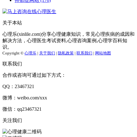
抑郁症网站
(176)
关于本站
心理乐(xinlile.com)分享心理健康知识，常见心理疾病的成因和
解决方法，心理医生考试资料,心理咨询案例,心理学百科知
识。
Copyright ©
心理乐
|
关于我们
|
隐私政策
|
联系我们
|
网站地图
联系我们
合作或咨询可通过如下方式：
QQ：23467321
微博：weibo.com/xxx
微信：qq23467321
关注我们