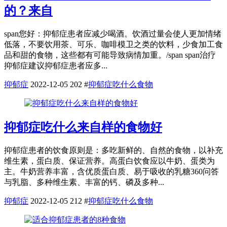
的？来自
span您好：抑郁症患者应减少喝酒。饮酒过量会使人更加情绪
低落，不要饮用茶、可乐、咖啡模卫之类的饮料，少食加工食
品和甜的食物，这些都有可能导致病情加重。/span span治疗
抑郁症建议抑郁症患者应多...
抑郁症
2022-12-05
202
#
抑郁症吃什么食物
抑郁症吃什么来自样的食物好
抑郁症患者的饮食原则是：多吃新鲜的、自然的食物，以补充
维生素，蛋白质、保证营养。高蛋白饮食应以牛奶、蛋类为
主。牛奶营养丰富，含优质蛋白质、易于吸收的乳糖360问答
与乳脂、多种维生素、丰富的钙、磷及多种...
抑郁症
2022-12-05
212
#
抑郁症吃什么食物