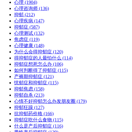
心理
(1904)
心理咨询师
(136)
抑郁
(212)
心理疾病
(147)
抑郁症
(587)
心理测试
(132)
焦虑症
(119)
心理健康
(148)
为什么会得抑郁症
(120)
得抑郁症的人最怕什么
(114)
抑郁症想死怎么办
(106)
如何判断得了抑郁症
(115)
产褥期抑郁症
(121)
忧郁症和抑郁症
(115)
抑郁焦虑
(158)
抑郁自杀
(213)
心情不好抑郁怎么办发朋友圈
(179)
抑郁狂躁
(127)
抗抑郁药价格
(166)
抑郁症吃什么食物
(115)
什么是产后抑郁症
(116)