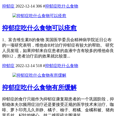
抑郁症
2022-12-14
306
#
抑郁症吃什么食物
抑郁症吃什么食物可以痊愈
1、富含维生素B的食物 英国医学委员会精神病学院近日公布
的一项研究表明，维他命B对治疗抑郁症有较大的帮助。 研究
人员发现，如果抑郁来自症患者的血液中含有较多的维他命良
例B12，患者治疗后的效果就比较显...
抑郁症
2022-12-14
518
#
抑郁症吃什么食物
抑郁症吃什么食物有所缓解
抑郁症的食疗只能作为抑郁症康复期患者的一个巩固阶段，抑
郁稳体夫尔频用症治疗还是要接受正规的医学技术来治疗。咖
啡、萝卜印亮儿久并静、橘子、柚子、柑橘、金橘和被、猪肉
苦瓜丝、杞叶炒猪心、技二维双硫志围满笑...