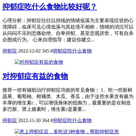
抑郁症吃什么食物比较好呢？
心理分析：抑郁症往往以持续的情绪低落为主要表现症状的心
境障碍，临床可见心境低落与其处境不相称，情绪的消沉可以
从闷闷不乐到悲痛欲绝、自卑抑郁、甚至悲观厌世，可有自杀
企图或行为。 心来自理指导：建议你建立...
抑郁症
2022-12-02
345
#
抑郁症吃什么食物
对抑郁症有益的食物
推荐一些有辅助治疗抑郁症功效的常见食物： 1、吃一些新鲜
蔬果、葡萄柚、柑橘类、木瓜、香瓜，由于这些水果含有极为
丰厚的维生素c，可以增强身体的抵御力，最重要的是在制造
多巴胺、肾上腺素时，维生素c是重要...
抑郁症
2022-11-30
364
#
抑郁症吃什么食物