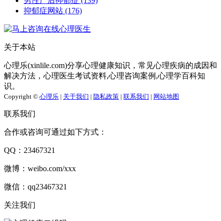
男性产后抑郁症
(139)
抑郁症网站
(176)
关于本站
心理乐(xinlile.com)分享心理健康知识，常见心理疾病的成因和
解决方法，心理医生考试资料,心理咨询案例,心理学百科知
识。
Copyright ©
心理乐
|
关于我们
|
隐私政策
|
联系我们
|
网站地图
联系我们
合作或咨询可通过如下方式：
QQ：23467321
微博：weibo.com/xxx
微信：qq23467321
关注我们