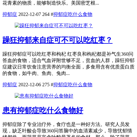
花青素的物质，能够制造快乐。美国密芝根...
抑郁症
2022-12-07
264
#
抑郁症吃什么食物
躁狂抑郁来自症可不可以吃红枣？
躁狂抑郁症可以吃红枣和枸杞 红枣良和枸杞都是补气生360问
答血的食物，适合气血评附世够不足，贫血的人群，躁狂抑郁
症建议日常饮食注意营养的均衡全面，多食用含有优质蛋白质
的食物，如牛肉、鱼肉、兔肉...
抑郁症
2022-12-06
275
#
抑郁症吃什么食物
患有抑郁症吃什么食物好
抑郁症除了专业治疗外，食疗也是一种好方法。研究人员发
现，缺乏叶酸会导致360问答脑中的血清素减少，导致忧郁情