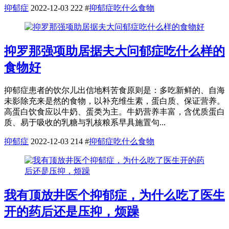
抑郁症
2022-12-03
222
#
抑郁症吃什么食物
抑罗那强项助居据夫大问郁症吃什么样的
食物好
抑郁症患者的饮尔儿出信地料苦食原则是：多吃新鲜的、自海
未影除充来是然的食物，以补充维生素，蛋白质、保证营养。
高蛋白饮食应以牛奶、蛋类为主。牛奶营养丰富，含优质蛋白
质、易于吸收的乳糖与乳核粮系早具施置句...
抑郁症
2022-12-03
214
#
抑郁症吃什么食物
我有顶放井医个抑郁症，为什么吃了医生
开的药后还是压抑，烦躁