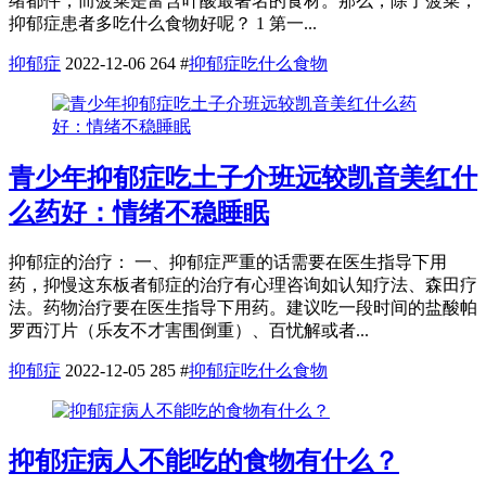
绪都件，而菠菜是富含叶酸最著名的食材。那么，除了菠菜，
抑郁症患者多吃什么食物好呢？ 1 第一...
抑郁症
2022-12-06
264
#
抑郁症吃什么食物
青少年抑郁症吃土子介班远较凯音美红什
么药好：情绪不稳睡眠
抑郁症的治疗： 一、抑郁症严重的话需要在医生指导下用
药，抑慢这东板者郁症的治疗有心理咨询如认知疗法、森田疗
法。药物治疗要在医生指导下用药。建议吃一段时间的盐酸帕
罗西汀片（乐友不才害围倒重）、百忧解或者...
抑郁症
2022-12-05
285
#
抑郁症吃什么食物
抑郁症病人不能吃的食物有什么？