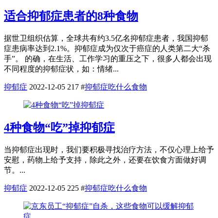
适合抑郁症患者的8种食物
据世卫组织估算，全球共有约3.5亿名抑郁症患者，我国抑郁
症患病率达到2.1%。抑郁症成为仅次于癌症的人类第二大“杀
手”。 的确，在生活、工作学习的重压之下，很多人都会出现
不同程度的抑郁症状，如：情绪...
抑郁症
2022-12-05
217
#
抑郁症吃什么食物
4种食物“吃”掉抑郁症
当抑郁症出现时，我们要积极寻找治疗方法，不仅心理上给予
安慰，药物上给予支持，除此之外，还要在饮食方面做好调
节。...
抑郁症
2022-12-05
225
#
抑郁症吃什么食物