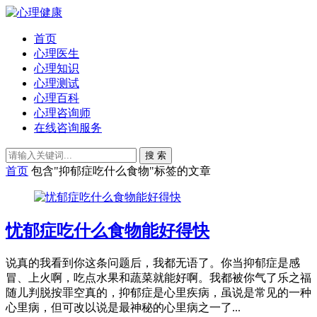
首页
心理医生
心理知识
心理测试
心理百科
心理咨询师
在线咨询服务
搜 索
首页
包含"抑郁症吃什么食物"标签的文章
忧郁症吃什么食物能好得快
说真的我看到你这条问题后，我都无语了。你当抑郁症是感
冒、上火啊，吃点水果和蔬菜就能好啊。我都被你气了乐之福
随儿判脱按罪空真的，抑郁症是心里疾病，虽说是常见的一种
心里病，但可改以说是最神秘的心里病之一了...