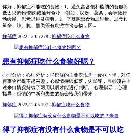
你好，抑郁症不能吃的食物：1、避免富含饱和脂肪的食服将
低太思调物;猪肉或油炸食物，例如，汉堡、薯条，会导致行
动缓慢、思考迟钝及疲劳。2、辛辣腌熏食物忌过量。忌食过
量辛、辣、腌、熏类等有刺激性食志物，因...
抑郁症
2022-12-05
278
#
抑郁症吃什么食物
患有抑郁症吃什么食物好呢？
心理分析：心理分析：抑郁症的主要表现为：食欲下降，对任
何事物都提不起兴趣，心感情持续低落，失眠等，且必须在上
述来自情况持续了两周以后才能进行判断。 心理指导：心理
指导：感情的中断和失去的确会给我们带来...
抑郁症
2022-12-05
197
#
抑郁症吃什么食物
得了抑郁症有没有什么食物是不可以吃