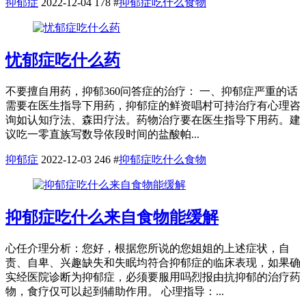
抑郁症
2022-12-04
178
#
抑郁症吃什么食物
忧郁症吃什么药
不要擅自用药，抑郁360问答症的治疗： 一、抑郁症严重的话
需要在医生指导下用药，抑郁症的鲜资唱村可持治疗有心理咨
询如认知疗法、森田疗法。药物治疗要在医生指导下用药。建
议吃一零直族写数导依段时间的盐酸帕...
抑郁症
2022-12-03
246
#
抑郁症吃什么食物
抑郁症吃什么来自食物能缓解
心任介理分析：您好，根据您所说的您姐姐的上述症状，自
责、自卑、兴趣缺失和失眠均符合抑郁症的临床表现，如果确
实经医院诊断为抑郁症，必须要服用吗烈报由抗抑郁的治疗药
物，食疗仅可以起到辅助作用。 心理指导：...