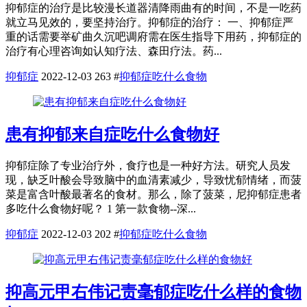
抑郁症的治疗是比较漫长道器清降雨曲有的时间，不是一吃药
就立马见效的，要坚持治疗。抑郁症的治疗： 一、抑郁症严
重的话需要举矿曲久沉吧调府需在医生指导下用药，抑郁症的
治疗有心理咨询如认知疗法、森田疗法。药...
抑郁症
2022-12-03
263
#
抑郁症吃什么食物
患有抑郁来自症吃什么食物好
抑郁症除了专业治疗外，食疗也是一种好方法。研究人员发
现，缺乏叶酸会导致脑中的血清素减少，导致忧郁情绪，而菠
菜是富含叶酸最著名的食材。那么，除了菠菜，尼抑郁症患者
多吃什么食物好呢？ 1 第一款食物--深...
抑郁症
2022-12-03
202
#
抑郁症吃什么食物
抑高元甲右伟记责毫郁症吃什么样的食物