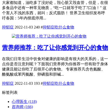
大家都知道，油吃多了没好处，毁心脏又毁血管，但是，在很
多食品中还有一种常见物质，“吃一口就等于吃了7口油！” 这
个害人不浅的东西，就叫：反式脂肪！ 世界卫生组织发布呼
吁各国：5年内彻底停用...
抑郁症
2022-11-03
240
#
抑郁症吃什么食物
营养师推荐：吃了让你感觉到开心的食物
在我们日常生活中饮食对健康的影响是有很大的关系的，这一
点你是否注意到呢？下面我们营养师为你推荐一些有助于身体
健康且能让你吃了后很开心的食物。 专家推荐凡含色氨酸、
酪氨酸或苯丙氨酸、卵磷脂和胆碱...
抑郁症
2022-11-03
193
#
抑郁症吃什么食物
标签列表
心理医生
(118)
咨询师
(166)