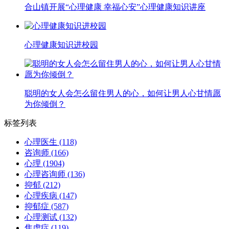
合山镇开展“心理健康 幸福心安”心理健康知识讲座
心理健康知识进校园
聪明的女人会怎么留住男人的心，如何让男人心甘情愿
为你倾倒？
标签列表
心理医生
(118)
咨询师
(166)
心理
(1904)
心理咨询师
(136)
抑郁
(212)
心理疾病
(147)
抑郁症
(587)
心理测试
(132)
焦虑症
(119)