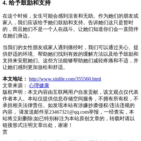
4. 给予鼓励和支持
在这个时候，女生可能会感到沮丧和无助。作为她们的朋友或
家人，我们应该给予她们鼓励和支持。告诉她们这只是暂时
的，而且她们不是一个人在战斗。让她们知道你们会一直陪伴
在她们身边。
当我们的女性朋友或家人遇到痛经时，我们可以通过关心、提
供舒适的环境、帮助她们找到有效的缓解方法以及给予鼓励和
支持来安慰她们。这些方法能够帮助她们减轻疼痛和不适，并
让她们感到更加放松和舒适。
本文地址：
http://www.xinlile.com/355560.html
文章来源：
心理健康
版权声明：
本文内容由互联网用户自发贡献，该文观点仅代表
作者本人。本站仅提供信息存储空间服务，不拥有所有权，不
承担相关法律责任。如发现本站有涉嫌抄袭侵权/违法违规的
内容， 请发送邮件至23467321@qq.com举报，一经查实，本
站将立刻删除;如已特别标注为本站原创文章的，转载时请以
链接形式注明文章出处，谢谢！
赏