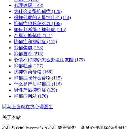
心理健康
(148)
为什么会得抑郁症
(120)
得抑郁症的人最怕什么
(114)
抑郁症想死怎么办
(106)
如何判断得了抑郁症
(115)
产褥期抑郁症
(121)
忧郁症和抑郁症
(115)
抑郁焦虑
(158)
抑郁自杀
(213)
心情不好抑郁怎么办发朋友圈
(179)
抑郁狂躁
(127)
抗抑郁药价格
(166)
抑郁症吃什么食物
(115)
什么是产后抑郁症
(116)
男性产后抑郁症
(139)
抑郁症网站
(176)
关于本站
心理乐(xinlile.com)分享心理健康知识，常见心理疾病的成因和