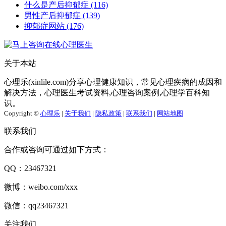
什么是产后抑郁症
(116)
男性产后抑郁症
(139)
抑郁症网站
(176)
关于本站
心理乐(xinlile.com)分享心理健康知识，常见心理疾病的成因和
解决方法，心理医生考试资料,心理咨询案例,心理学百科知
识。
Copyright ©
心理乐
|
关于我们
|
隐私政策
|
联系我们
|
网站地图
联系我们
合作或咨询可通过如下方式：
QQ：23467321
微博：weibo.com/xxx
微信：qq23467321
关注我们