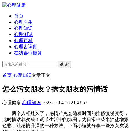
首页
心理医生
心理知识
心理测试
心理百科
心理咨询师
在线咨询服务
搜 索
首页
心理知识
文章正文
怎么污女朋友？撩女朋友的污情话
心理健康
心理知识
2023-12-04 16:21:43
57
两个人相处久了，感情难免会随着时间的推移慢慢变得，
此时情话就变成了调节生活中的氛围，为日常中柴米油盐增添
色彩，让感情升温的一种方法。下面小编就分享一些撩女友说