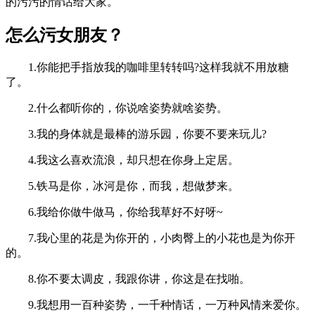
的污污的情话给大家。
怎么污女朋友？
1.你能把手指放我的咖啡里转转吗?这样我就不用放糖
了。
2.什么都听你的，你说啥姿势就啥姿势。
3.我的身体就是最棒的游乐园，你要不要来玩儿?
4.我这么喜欢流浪，却只想在你身上定居。
5.铁马是你，冰河是你，而我，想做梦来。
6.我给你做牛做马，你给我草好不好呀~
7.我心里的花是为你开的，小肉臀上的小花也是为你开
的。
8.你不要太调皮，我跟你讲，你这是在找啪。
9.我想用一百种姿势，一千种情话，一万种风情来爱你。