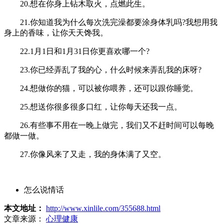
20.想在你身上钻木取火，点燃此生。
21.你知道我为什么每次洗完澡都要涂身体乳吗?我想用我
身上的香味，让你天天馋我。
22.1月1日和1月31日你更喜欢哪一个?
23.你已经弄乱了我的心，什么时候来弄乱我的床呀?
24.想做你的猫，可以被你喂养，还可以跟你睡觉。
25.想送你很多很多口红，让你每天还我一点。
26.有些事不用在一晚上做完，我们又不赶时间可以每晚
都做一做。
27.你像风来了又走，我的身体满了又空。
怎么说情话
本文地址：
http://www.xinlile.com/355688.html
文章来源：
心理健康