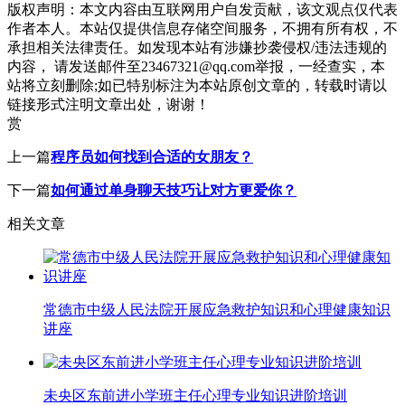
版权声明：
本文内容由互联网用户自发贡献，该文观点仅代表
作者本人。本站仅提供信息存储空间服务，不拥有所有权，不
承担相关法律责任。如发现本站有涉嫌抄袭侵权/违法违规的
内容， 请发送邮件至23467321@qq.com举报，一经查实，本
站将立刻删除;如已特别标注为本站原创文章的，转载时请以
链接形式注明文章出处，谢谢！
赏
上一篇
程序员如何找到合适的女朋友？
下一篇
如何通过单身聊天技巧让对方更爱你？
相关文章
常德市中级人民法院开展应急救护知识和心理健康知识
讲座
未央区东前进小学班主任心理专业知识进阶培训