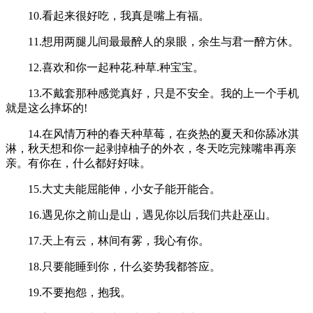
10.看起来很好吃，我真是嘴上有福。
11.想用两腿儿间最最醉人的泉眼，余生与君一醉方休。
12.喜欢和你一起种花.种草.种宝宝。
13.不戴套那种感觉真好，只是不安全。我的上一个手机
就是这么摔坏的!
14.在风情万种的春天种草莓，在炎热的夏天和你舔冰淇
淋，秋天想和你一起剥掉柚子的外衣，冬天吃完辣嘴串再亲
亲。有你在，什么都好好味。
15.大丈夫能屈能伸，小女子能开能合。
16.遇见你之前山是山，遇见你以后我们共赴巫山。
17.天上有云，林间有雾，我心有你。
18.只要能睡到你，什么姿势我都答应。
19.不要抱怨，抱我。