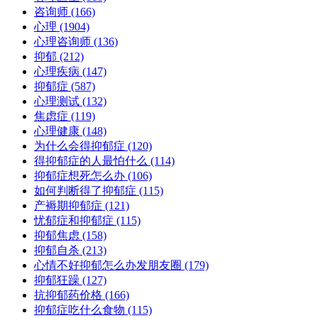
咨询师
(166)
心理
(1904)
心理咨询师
(136)
抑郁
(212)
心理疾病
(147)
抑郁症
(587)
心理测试
(132)
焦虑症
(119)
心理健康
(148)
为什么会得抑郁症
(120)
得抑郁症的人最怕什么
(114)
抑郁症想死怎么办
(106)
如何判断得了抑郁症
(115)
产褥期抑郁症
(121)
忧郁症和抑郁症
(115)
抑郁焦虑
(158)
抑郁自杀
(213)
心情不好抑郁怎么办发朋友圈
(179)
抑郁狂躁
(127)
抗抑郁药价格
(166)
抑郁症吃什么食物
(115)