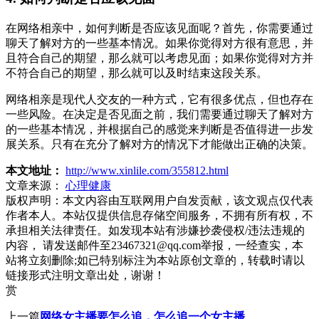
在网络相亲中，如何判断是否应该见面呢？首先，你需要通过
聊天了解对方的一些基本情况。如果你觉得对方很有意思，并
且符合自己的期望，那么就可以考虑见面；如果你觉得对方并
不符合自己的期望，那么就可以及时结束这段关系。
网络相亲是现代人交友的一种方式，它有很多优点，但也存在
一些风险。在决定是否见面之前，我们需要通过聊天了解对方
的一些基本情况，并根据自己的感觉来判断是否值得进一步发
展关系。只有在充分了解对方的情况下才能做出正确的决策。
本文地址：
http://www.xinlile.com/355812.html
文章来源：
心理健康
版权声明：
本文内容由互联网用户自发贡献，该文观点仅代表
作者本人。本站仅提供信息存储空间服务，不拥有所有权，不
承担相关法律责任。如发现本站有涉嫌抄袭侵权/违法违规的
内容， 请发送邮件至23467321@qq.com举报，一经查实，本
站将立刻删除;如已特别标注为本站原创文章的，转载时请以
链接形式注明文章出处，谢谢！
赏
上一篇
网络女主播要怎么追，怎么追一个女主播