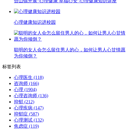
合山镇开展“心理健康 幸福心安”心理健康知识讲座
心理健康知识进校园
聪明的女人会怎么留住男人的心，如何让男人心甘情愿
为你倾倒？
标签列表
心理医生
(118)
咨询师
(166)
心理
(1904)
心理咨询师
(136)
抑郁
(212)
心理疾病
(147)
抑郁症
(587)
心理测试
(132)
焦虑症
(119)