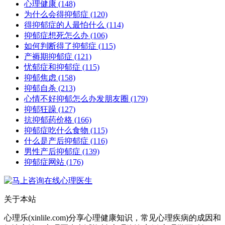
心理健康
(148)
为什么会得抑郁症
(120)
得抑郁症的人最怕什么
(114)
抑郁症想死怎么办
(106)
如何判断得了抑郁症
(115)
产褥期抑郁症
(121)
忧郁症和抑郁症
(115)
抑郁焦虑
(158)
抑郁自杀
(213)
心情不好抑郁怎么办发朋友圈
(179)
抑郁狂躁
(127)
抗抑郁药价格
(166)
抑郁症吃什么食物
(115)
什么是产后抑郁症
(116)
男性产后抑郁症
(139)
抑郁症网站
(176)
关于本站
心理乐(xinlile.com)分享心理健康知识，常见心理疾病的成因和