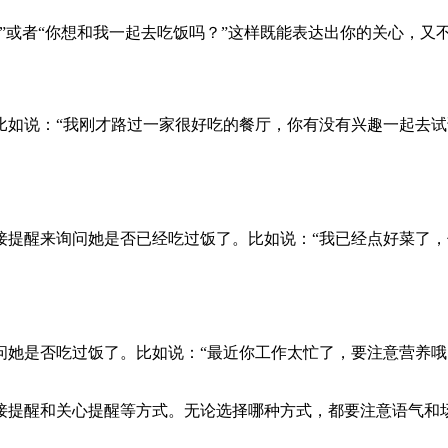
”或者“你想和我一起去吃饭吗？”这样既能表达出你的关心，又
比如说：“我刚才路过一家很好吃的餐厅，你有没有兴趣一起去试
接提醒来询问她是否已经吃过饭了。比如说：“我已经点好菜了，
问她是否吃过饭了。比如说：“最近你工作太忙了，要注意营养哦
接提醒和关心提醒等方式。无论选择哪种方式，都要注意语气和