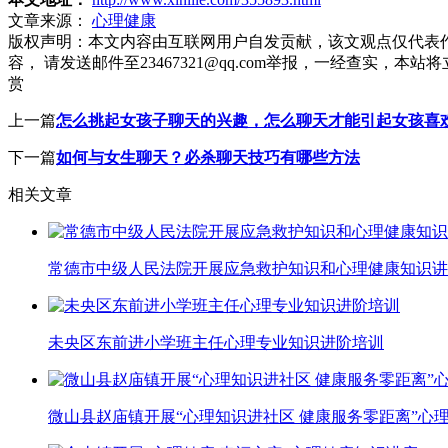
文章来源：
心理健康
版权声明：
本文内容由互联网用户自发贡献，该文观点仅代表
容， 请发送邮件至23467321@qq.com举报，一经查实
赏
上一篇
怎么挑起女孩子聊天的兴趣，怎么聊天才能引起女孩喜
下一篇
如何与女生聊天？必杀聊天技巧有哪些方法
相关文章
常德市中级人民法院开展应急救护知识和心理健康知识讲
未央区东前进小学班主任心理专业知识进阶培训
微山县赵庙镇开展“心理知识进社区 健康服务零距离”心