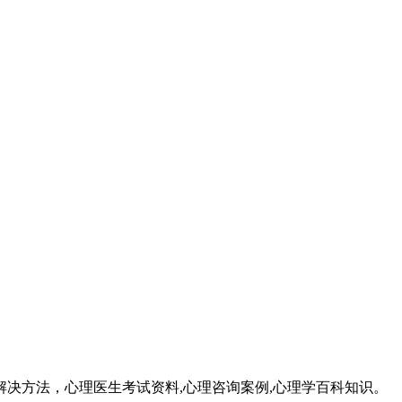
成因和解决方法，心理医生考试资料,心理咨询案例,心理学百科知识。