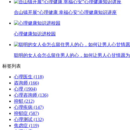
合山镇开展“心理健康 幸福心安”心理健康知识讲座
心理健康知识进校园
聪明的女人会怎么留住男人的心，如何让男人心甘情愿为
标签列表
心理医生
(118)
咨询师
(166)
心理
(1904)
心理咨询师
(136)
抑郁
(212)
心理疾病
(147)
抑郁症
(587)
心理测试
(132)
焦虑症
(119)