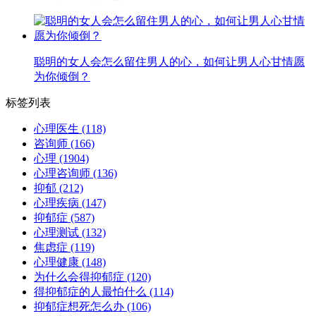
聪明的女人会怎么留住男人的心，如何让男人心甘情愿
为你倾倒？
标签列表
心理医生
(118)
咨询师
(166)
心理
(1904)
心理咨询师
(136)
抑郁
(212)
心理疾病
(147)
抑郁症
(587)
心理测试
(132)
焦虑症
(119)
心理健康
(148)
为什么会得抑郁症
(120)
得抑郁症的人最怕什么
(114)
抑郁症想死怎么办
(106)