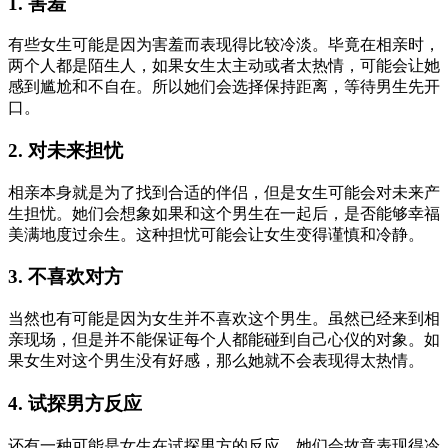
1. 害羞
有些女生可能是因为害羞而表现得比较冷淡。毕竟在相亲时，
两个人都是陌生人，如果女生太主动或者太热情，可能会让她
感到尴尬和不自在。所以她们会选择保持距离，等待男生先开
口。
2. 对未来担忧
相亲本身就是为了找到合适的伴侣，但是女生可能会对未来产
生担忧。她们会想象如果和这个男生在一起后，是否能够幸福
美满地度过余生。这种担忧可能会让女生变得谨慎和冷静。
3. 不喜欢对方
当然也有可能是因为女生并不喜欢这个男生。虽然已经来到相
亲现场，但是并不能保证每个人都能碰到自己心仪的对象。如
果女生对这个男生没有好感，那么她就不会表现得太热情。
4. 试探男方反应
还有一种可能是女生在试探男方的反应。她们会故意表现得冷