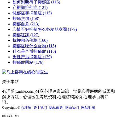
如何判断得了抑郁症
(115)
产褥期抑郁症
(121)
忧郁症和抑郁症
(115)
抑郁焦虑
(158)
抑郁自杀
(213)
心情不好抑郁怎么办发朋友圈
(179)
抑郁狂躁
(127)
抗抑郁药价格
(166)
抑郁症吃什么食物
(115)
什么是产后抑郁症
(116)
男性产后抑郁症
(139)
抑郁症网站
(176)
关于本站
心理乐(xinlile.com)分享心理健康知识，常见心理疾病的成因和
解决方法，心理医生考试资料,心理咨询案例,心理学百科知
识。
Copyright ©
心理乐
|
关于我们
|
隐私政策
|
联系我们
|
网站地图
联系我们