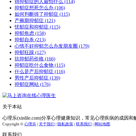
得抑郁症的人最怕什么
(114)
抑郁症想死怎么办
(106)
如何判断得了抑郁症
(115)
产褥期抑郁症
(121)
忧郁症和抑郁症
(115)
抑郁焦虑
(158)
抑郁自杀
(213)
心情不好抑郁怎么办发朋友圈
(179)
抑郁狂躁
(127)
抗抑郁药价格
(166)
抑郁症吃什么食物
(115)
什么是产后抑郁症
(116)
男性产后抑郁症
(139)
抑郁症网站
(176)
关于本站
心理乐(xinlile.com)分享心理健康知识，常见心理疾病的
Copyright ©
心理乐
|
关于我们
|
隐私政策
|
联系我们
|
网站地图
联系我们