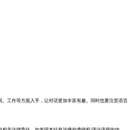
眠、工作等方面入手，让对话更加丰富有趣。同时也要注意语言
担相关法律责任。如发现本站有涉嫌抄袭侵权/违法违规的内