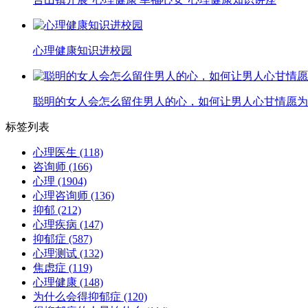
心理健康知识进校园
聪明的女人会怎么留住男人的心，如何让男人心甘情愿为
标签列表
心理医生
(118)
咨询师
(166)
心理
(1904)
心理咨询师
(136)
抑郁
(212)
心理疾病
(147)
抑郁症
(587)
心理测试
(132)
焦虑症
(119)
心理健康
(148)
为什么会得抑郁症
(120)