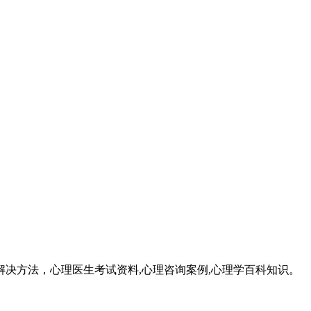
成因和解决方法，心理医生考试资料,心理咨询案例,心理学百科知识。