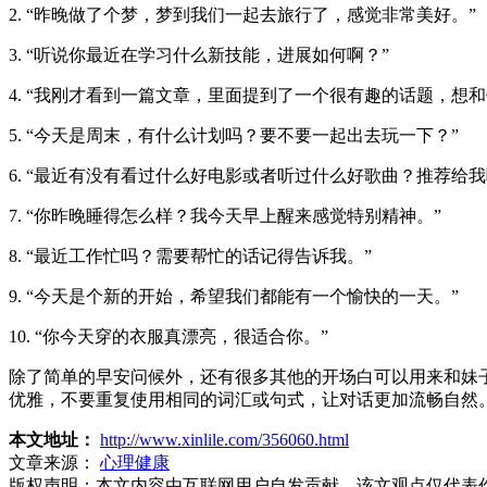
2. “昨晚做了个梦，梦到我们一起去旅行了，感觉非常美好。”
3. “听说你最近在学习什么新技能，进展如何啊？”
4. “我刚才看到一篇文章，里面提到了一个很有趣的话题，想和
5. “今天是周末，有什么计划吗？要不要一起出去玩一下？”
6. “最近有没有看过什么好电影或者听过什么好歌曲？推荐给我
7. “你昨晚睡得怎么样？我今天早上醒来感觉特别精神。”
8. “最近工作忙吗？需要帮忙的话记得告诉我。”
9. “今天是个新的开始，希望我们都能有一个愉快的一天。”
10. “你今天穿的衣服真漂亮，很适合你。”
除了简单的早安问候外，还有很多其他的开场白可以用来和妹
优雅，不要重复使用相同的词汇或句式，让对话更加流畅自然
本文地址：
http://www.xinlile.com/356060.html
文章来源：
心理健康
版权声明：
本文内容由互联网用户自发贡献，该文观点仅代表