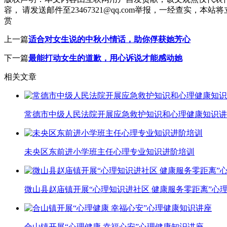
容， 请发送邮件至23467321@qq.com举报，一经查实
赏
上一篇
适合对女生说的中秋小情话，助你俘获她芳心
下一篇
最能打动女生的道歉，用心诉说才能感动她
相关文章
常德市中级人民法院开展应急救护知识和心理健康知识讲
未央区东前进小学班主任心理专业知识进阶培训
微山县赵庙镇开展“心理知识进社区 健康服务零距离”心
合山镇开展“心理健康 幸福心安”心理健康知识讲座