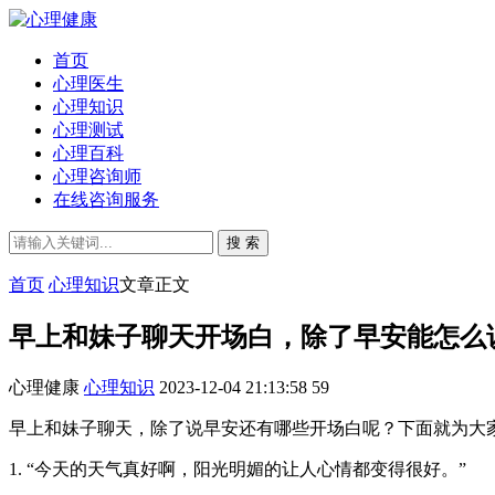
首页
心理医生
心理知识
心理测试
心理百科
心理咨询师
在线咨询服务
搜 索
首页
心理知识
文章正文
早上和妹子聊天开场白，除了早安能怎么
心理健康
心理知识
2023-12-04 21:13:58
59
早上和妹子聊天，除了说早安还有哪些开场白呢？下面就为大
1. “今天的天气真好啊，阳光明媚的让人心情都变得很好。”