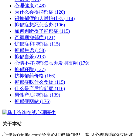
心理健康
(148)
为什么会得抑郁症
(120)
得抑郁症的人最怕什么
(114)
抑郁症想死怎么办
(106)
如何判断得了抑郁症
(115)
产褥期抑郁症
(121)
忧郁症和抑郁症
(115)
抑郁焦虑
(158)
抑郁自杀
(213)
心情不好抑郁怎么办发朋友圈
(179)
抑郁狂躁
(127)
抗抑郁药价格
(166)
抑郁症吃什么食物
(115)
什么是产后抑郁症
(116)
男性产后抑郁症
(139)
抑郁症网站
(176)
关于本站
心理乐(xinlile.com)分享心理健康知识，常见心理疾病的成因和