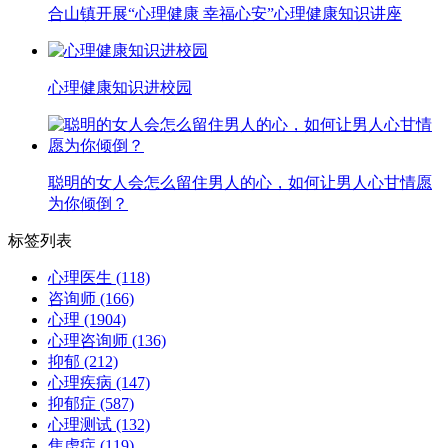
合山镇开展“心理健康 幸福心安”心理健康知识讲座
心理健康知识进校园
聪明的女人会怎么留住男人的心，如何让男人心甘情愿
为你倾倒？
标签列表
心理医生
(118)
咨询师
(166)
心理
(1904)
心理咨询师
(136)
抑郁
(212)
心理疾病
(147)
抑郁症
(587)
心理测试
(132)
焦虑症
(119)