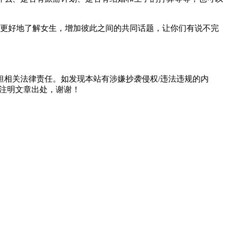
以更好地了解女生，增加彼此之间的共同话题，让你们有说不完
担相关法律责任。如发现本站有涉嫌抄袭侵权/违法违规的内
形式注明文章出处，谢谢！