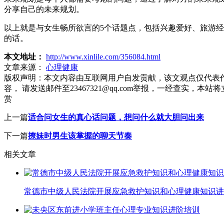
分享自己的未来规划。
以上就是与女生畅所欲言的5个话题点，包括兴趣爱好、旅游
的话。
本文地址：
http://www.xinlile.com/356084.html
文章来源：
心理健康
版权声明：
本文内容由互联网用户自发贡献，该文观点仅代表
容， 请发送邮件至23467321@qq.com举报，一经查实
赏
上一篇
适合问女生的真心话问题，想问什么就大胆问出来
下一篇
撩妹时男生该掌握的聊天节奏
相关文章
常德市中级人民法院开展应急救护知识和心理健康知识讲