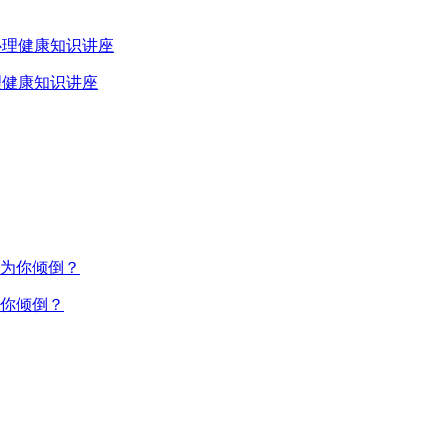
理健康知识讲座
你倾倒？