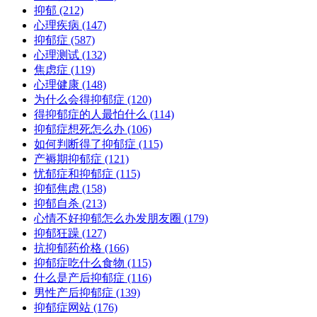
抑郁
(212)
心理疾病
(147)
抑郁症
(587)
心理测试
(132)
焦虑症
(119)
心理健康
(148)
为什么会得抑郁症
(120)
得抑郁症的人最怕什么
(114)
抑郁症想死怎么办
(106)
如何判断得了抑郁症
(115)
产褥期抑郁症
(121)
忧郁症和抑郁症
(115)
抑郁焦虑
(158)
抑郁自杀
(213)
心情不好抑郁怎么办发朋友圈
(179)
抑郁狂躁
(127)
抗抑郁药价格
(166)
抑郁症吃什么食物
(115)
什么是产后抑郁症
(116)
男性产后抑郁症
(139)
抑郁症网站
(176)