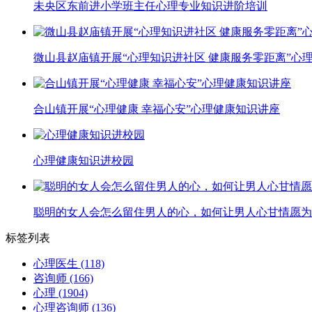
未央区东前进小学班主任心理专业知识进阶培训
微山县赵庙镇开展“心理知识进社区 健康服务零距离”心
合山镇开展“心理健康 幸福心安”心理健康知识讲座
心理健康知识进校园
聪明的女人会怎么留住男人的心，如何让男人心甘情愿为
标签列表
心理医生
(118)
咨询师
(166)
心理
(1904)
心理咨询师
(136)