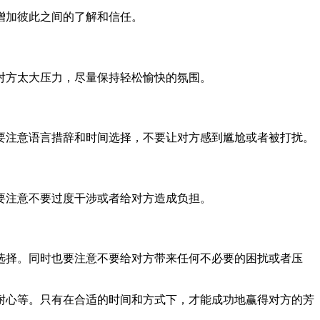
增加彼此之间的了解和信任。
对方太大压力，尽量保持轻松愉快的氛围。
要注意语言措辞和时间选择，不要让对方感到尴尬或者被打扰。
要注意不要过度干涉或者给对方造成负担。
选择。同时也要注意不要给对方带来任何不必要的困扰或者压
耐心等。只有在合适的时间和方式下，才能成功地赢得对方的芳