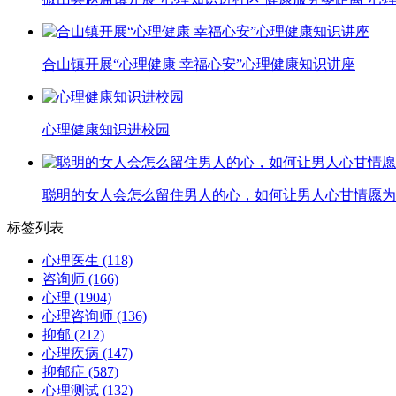
合山镇开展“心理健康 幸福心安”心理健康知识讲座
心理健康知识进校园
聪明的女人会怎么留住男人的心，如何让男人心甘情愿为
标签列表
心理医生
(118)
咨询师
(166)
心理
(1904)
心理咨询师
(136)
抑郁
(212)
心理疾病
(147)
抑郁症
(587)
心理测试
(132)