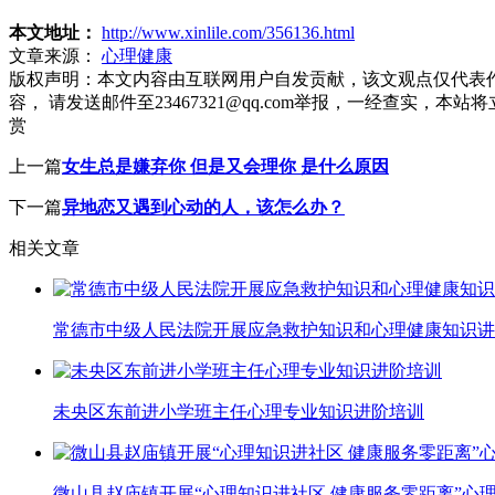
本文地址：
http://www.xinlile.com/356136.html
文章来源：
心理健康
版权声明：
本文内容由互联网用户自发贡献，该文观点仅代表
容， 请发送邮件至23467321@qq.com举报，一经查实
赏
上一篇
女生总是嫌弃你 但是又会理你 是什么原因
下一篇
异地恋又遇到心动的人，该怎么办？
相关文章
常德市中级人民法院开展应急救护知识和心理健康知识讲
未央区东前进小学班主任心理专业知识进阶培训
微山县赵庙镇开展“心理知识进社区 健康服务零距离”心