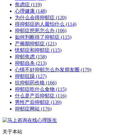
焦虑症
(119)
心理健康
(148)
为什么会得抑郁症
(120)
得抑郁症的人最怕什么
(114)
抑郁症想死怎么办
(106)
如何判断得了抑郁症
(115)
产褥期抑郁症
(121)
忧郁症和抑郁症
(115)
抑郁焦虑
(158)
抑郁自杀
(213)
心情不好抑郁怎么办发朋友圈
(179)
抑郁狂躁
(127)
抗抑郁药价格
(166)
抑郁症吃什么食物
(115)
什么是产后抑郁症
(116)
男性产后抑郁症
(139)
抑郁症网站
(176)
关于本站