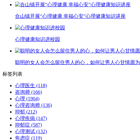
合山镇开展“心理健康 幸福心安”心理健康知识讲座
心理健康知识进校园
聪明的女人会怎么留住男人的心，如何让男人心甘情愿为
标签列表
心理医生
(118)
咨询师
(166)
心理
(1904)
心理咨询师
(136)
抑郁
(212)
心理疾病
(147)
抑郁症
(587)
心理测试
(132)
焦虑症
(119)