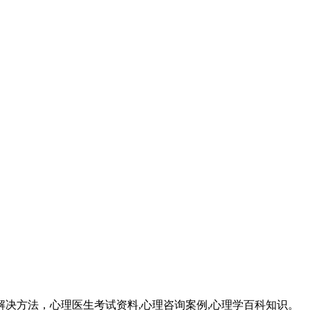
成因和解决方法，心理医生考试资料,心理咨询案例,心理学百科知识。