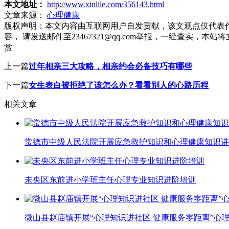
本文地址：
http://www.xinlile.com/356143.html
文章来源：
心理健康
版权声明：
本文内容由互联网用户自发贡献，该文观点仅代表
容， 请发送邮件至23467321@qq.com举报，一经查实
赏
上一篇
过年相亲三大攻略，相亲约会必备技巧有哪些
下一篇
女生表白被拒绝了该怎么办？看看别人的心路历程
相关文章
常德市中级人民法院开展应急救护知识和心理健康知识讲
未央区东前进小学班主任心理专业知识进阶培训
微山县赵庙镇开展“心理知识进社区 健康服务零距离”心