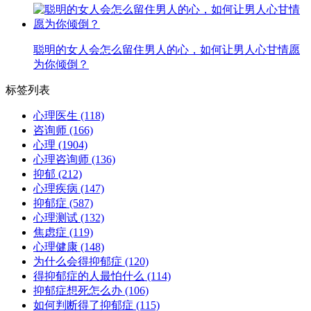
聪明的女人会怎么留住男人的心，如何让男人心甘情愿
为你倾倒？
标签列表
心理医生
(118)
咨询师
(166)
心理
(1904)
心理咨询师
(136)
抑郁
(212)
心理疾病
(147)
抑郁症
(587)
心理测试
(132)
焦虑症
(119)
心理健康
(148)
为什么会得抑郁症
(120)
得抑郁症的人最怕什么
(114)
抑郁症想死怎么办
(106)
如何判断得了抑郁症
(115)