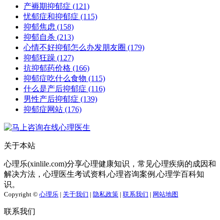
产褥期抑郁症
(121)
忧郁症和抑郁症
(115)
抑郁焦虑
(158)
抑郁自杀
(213)
心情不好抑郁怎么办发朋友圈
(179)
抑郁狂躁
(127)
抗抑郁药价格
(166)
抑郁症吃什么食物
(115)
什么是产后抑郁症
(116)
男性产后抑郁症
(139)
抑郁症网站
(176)
关于本站
心理乐(xinlile.com)分享心理健康知识，常见心理疾病的成因和
解决方法，心理医生考试资料,心理咨询案例,心理学百科知
识。
Copyright ©
心理乐
|
关于我们
|
隐私政策
|
联系我们
|
网站地图
联系我们