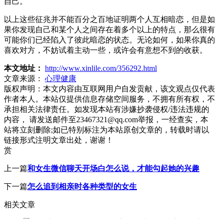
自己。
以上这些征兆并不能百分之百地证明两个人互相暗恋，但是如
果你发现自己和某个人之间存在着多个以上的特点，那么很有
可能你们已经陷入了彼此暗恋的状态。无论如何，如果你真的
喜欢对方，不妨试着主动一些，或许会有意想不到的收获。
本文地址：
http://www.xinlile.com/356292.html
文章来源：
心理健康
版权声明：
本文内容由互联网用户自发贡献，该文观点仅代表
作者本人。本站仅提供信息存储空间服务，不拥有所有权，不
承担相关法律责任。如发现本站有涉嫌抄袭侵权/违法违规的
内容， 请发送邮件至23467321@qq.com举报，一经查实，本
站将立刻删除;如已特别标注为本站原创文章的，转载时请以
链接形式注明文章出处，谢谢！
赏
上一篇
和女生微信聊天开场白怎么说，才能勾起她的兴趣
下一篇
怎么追到相亲时各种类型的女生
相关文章