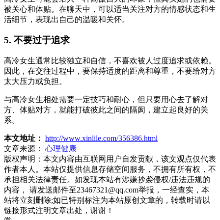
被关心和体贴。在聊天中，可以适当关注对方的情感状态和生
活细节，表现出自己的温暖和关怀。
5. 不要过于追求
高冷女生通常比较独立和自信，不喜欢被人过度追求或依赖。
因此，在交往过程中，要保持适度的距离和尊重，不要给对方
太大压力或负担。
与高冷女生相处需要一定技巧和耐心，但只要用心去了解对
方、体贴对方，就能打破彼此之间的隔阂，建立起良好的关
系。
本文地址：
http://www.xinlile.com/356386.html
文章来源：
心理健康
版权声明：
本文内容由互联网用户自发贡献，该文观点仅代表
作者本人。本站仅提供信息存储空间服务，不拥有所有权，不
承担相关法律责任。如发现本站有涉嫌抄袭侵权/违法违规的
内容， 请发送邮件至23467321@qq.com举报，一经查实，本
站将立刻删除;如已特别标注为本站原创文章的，转载时请以
链接形式注明文章出处，谢谢！