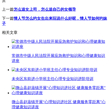
赏
上一篇
怎么追女上司，怎么追自己的女领导
下一篇
情人节怎么约女生出来玩说什么好呢，情人节如何约妹
子
相关文章
常德市中级人民法院开展应急救护知识和心理健康知识
讲座
未央区东前进小学班主任心理专业知识进阶培训
微山县赵庙镇开展“心理知识进社区 健康服务零距离”心
理健康知识讲座