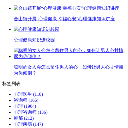
合山镇开展“心理健康 幸福心安”心理健康知识讲座
心理健康知识进校园
聪明的女人会怎么留住男人的心，如何让男人心甘情愿
为你倾倒？
标签列表
心理医生
(118)
咨询师
(166)
心理
(1904)
心理咨询师
(136)
抑郁
(212)
心理疾病
(147)