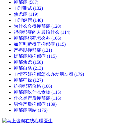
抑郁症
(587)
心理测试
(132)
焦虑症
(119)
心理健康
(148)
为什么会得抑郁症
(120)
得抑郁症的人最怕什么
(114)
抑郁症想死怎么办
(106)
如何判断得了抑郁症
(115)
产褥期抑郁症
(121)
忧郁症和抑郁症
(115)
抑郁焦虑
(158)
抑郁自杀
(213)
心情不好抑郁怎么办发朋友圈
(179)
抑郁狂躁
(127)
抗抑郁药价格
(166)
抑郁症吃什么食物
(115)
什么是产后抑郁症
(116)
男性产后抑郁症
(139)
抑郁症网站
(176)