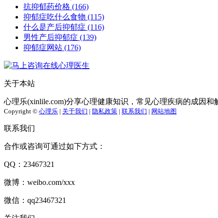
抗抑郁药价格
(166)
抑郁症吃什么食物
(115)
什么是产后抑郁症
(116)
男性产后抑郁症
(139)
抑郁症网站
(176)
关于本站
心理乐(xinlile.com)分享心理健康知识，常见心理疾病的
Copyright ©
心理乐
|
关于我们
|
隐私政策
|
联系我们
|
网站地图
联系我们
合作或咨询可通过如下方式：
QQ：23467321
微博：weibo.com/xxx
微信：qq23467321