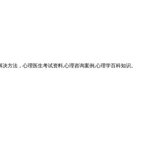
成因和解决方法，心理医生考试资料,心理咨询案例,心理学百科知识。