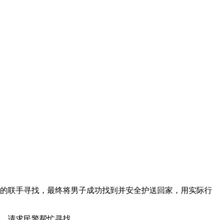
时的联手寻找，最终将男子成功找到并安全护送回家，用实际行
丢，请求民警帮忙寻找。