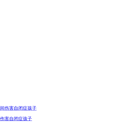
间伤害自闭症孩子