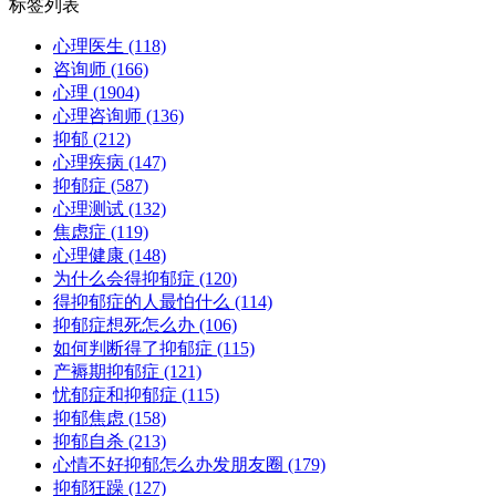
标签列表
心理医生
(118)
咨询师
(166)
心理
(1904)
心理咨询师
(136)
抑郁
(212)
心理疾病
(147)
抑郁症
(587)
心理测试
(132)
焦虑症
(119)
心理健康
(148)
为什么会得抑郁症
(120)
得抑郁症的人最怕什么
(114)
抑郁症想死怎么办
(106)
如何判断得了抑郁症
(115)
产褥期抑郁症
(121)
忧郁症和抑郁症
(115)
抑郁焦虑
(158)
抑郁自杀
(213)
心情不好抑郁怎么办发朋友圈
(179)
抑郁狂躁
(127)