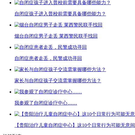
自闭症孩子进入普校前需要具备哪些能力？
烟台自闭症男子走丢 莱西警民联手找回
自闭症患者走丢，民警成功寻回
家长与自闭症孩子交流需掌握哪些方法？
我参观了自闭症诊疗中心……
【贵阳治疗儿童自闭症中心】这10个日常行为可能无意