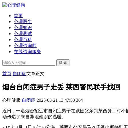
首页
心理医生
心理知识
心理测试
心理百科
心理咨询师
在线咨询服务
搜 索
首页
自闭症
文章正文
烟台自闭症男子走丢 莱西警民联手找回
心理健康
自闭症
2025-03-21 13:47:53
364
近日，一名烟台招远市自闭症男子在跟随父亲到莱西务工时不
动传递了来自异地他乡的温暖。
2025年3月11日16时30分许，莱西市公安局马连庄派出