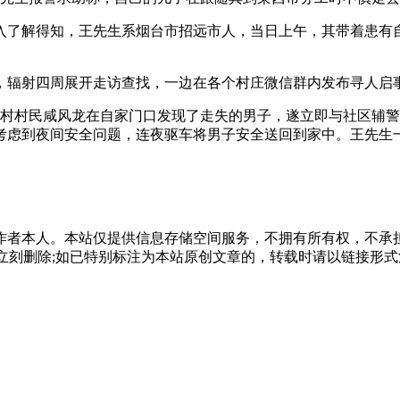
入了解得知，王先生系烟台市招远市人，当日上午，其带着患有自
，辐射四周展开走访查找，一边在各个村庄微信群内发布寻人启
屯村村民咸风龙在自家门口发现了走失的男子，遂立即与社区辅
考虑到夜间安全问题，连夜驱车将男子安全送回到家中。王先生
作者本人。本站仅提供信息存储空间服务，不拥有所有权，不承
，本站将立刻删除;如已特别标注为本站原创文章的，转载时请以链接