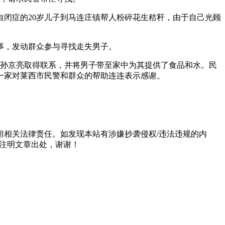
闭症的20岁儿子到马连庄镇帮人粉碎花生秸秆，由于自己光顾
事，发动群众参与寻找走失男子。
警孙京亮取得联系，并将男子带至家中为其提供了食品和水。民
一家对莱西市民警和群众的帮助连连表示感谢。
担相关法律责任。如发现本站有涉嫌抄袭侵权/违法违规的内
形式注明文章出处，谢谢！