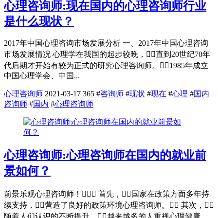
心理咨询师:现在国内的心理咨询师行业
是什么现状？
2017年中国心理咨询市场发展分析 一、2017年中国心理咨询
市场发展情况 心理学在我国的起步较晚，直到20世纪70年
代后期才开始有较为正式的研究心理咨询师。1985年成立
中国心理学会、中国...
心理咨询师
2021-03-17
365
#
咨询师
#
现状
#
现在
#
心理
#
国内
咨询师
#
国内
#
心理咨询师
心理咨询师:心理咨询师在国内的就业前
景如何？
前景乐观心理咨询师！ 首先，国家在政策方面多年持
续支持，营造了良好的政策环境心理咨询师。 其次，
随着人们认识的不断提升，越来越多的人重视心理健康，