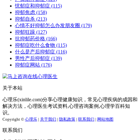
忧郁症和抑郁症
(115)
抑郁焦虑
(158)
抑郁自杀
(213)
心情不好抑郁怎么办发朋友圈
(179)
抑郁狂躁
(127)
抗抑郁药价格
(166)
抑郁症吃什么食物
(115)
什么是产后抑郁症
(116)
男性产后抑郁症
(139)
抑郁症网站
(176)
关于本站
心理乐(xinlile.com)分享心理健康知识，常见心理疾病的成因和
解决方法，心理医生考试资料,心理咨询案例,心理学百科知
识。
Copyright ©
心理乐
|
关于我们
|
隐私政策
|
联系我们
|
网站地图
联系我们