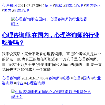
心理知识
2021-07-27
394
#
矫正
#
现状
#
犯罪
#
心理
#
国内矫正
#
国内
#
犯罪心理
心理咨询师:在国内，心理咨询师的行业
吃香吗？
我来说实话：完全不吃香心理咨询师。 那个考试只是从业
的起点，离真正的胜任可能还有十万八千里心理咨询师。
 而这“十万八千里”是要用时间和人民币去填的，要一直
花钱去学习如何成为一个靠谱...
心理咨询师
2021-03-17
486
#
咨询师
#
吃香
#
心理
#
国内
#
行业
咨询师
#
行业
#
心理咨询师