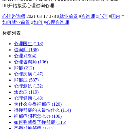
开始接受心理咨询心理...
心理咨询师
2021-03-17
378
#
就业前景
#
咨询师
#
心理
#
国内
#
如何就业前景
#
如何
#
心理咨询师
标签列表
心理医生
(118)
咨询师
(166)
心理
(1904)
心理咨询师
(136)
抑郁
(212)
心理疾病
(147)
抑郁症
(587)
心理测试
(132)
焦虑症
(119)
心理健康
(148)
为什么会得抑郁症
(120)
得抑郁症的人最怕什么
(114)
抑郁症想死怎么办
(106)
如何判断得了抑郁症
(115)
产褥期抑郁症
(121)