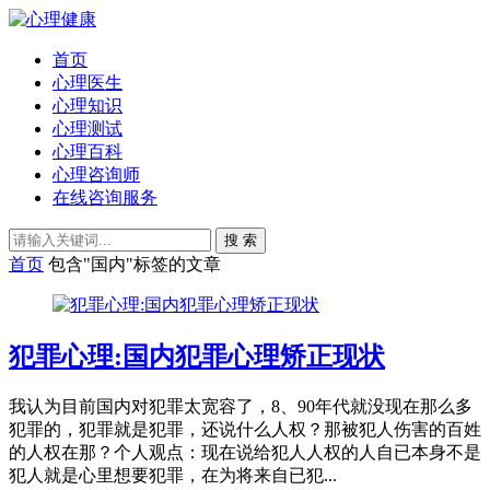
首页
心理医生
心理知识
心理测试
心理百科
心理咨询师
在线咨询服务
搜 索
首页
包含"国内"标签的文章
犯罪心理:国内犯罪心理矫正现状
我认为目前国内对犯罪太宽容了，8、90年代就没现在那么多
犯罪的，犯罪就是犯罪，还说什么人权？那被犯人伤害的百姓
的人权在那？个人观点：现在说给犯人人权的人自已本身不是
犯人就是心里想要犯罪，在为将来自已犯...