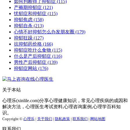
如何判断得了抑郁症
(115)
产褥期抑郁症
(121)
忧郁症和抑郁症
(115)
抑郁焦虑
(158)
抑郁自杀
(213)
心情不好抑郁怎么办发朋友圈
(179)
抑郁狂躁
(127)
抗抑郁药价格
(166)
抑郁症吃什么食物
(115)
什么是产后抑郁症
(116)
男性产后抑郁症
(139)
抑郁症网站
(176)
关于本站
心理乐(xinlile.com)分享心理健康知识，常见心理疾病的成因和
解决方法，心理医生考试资料,心理咨询案例,心理学百科知
识。
Copyright ©
心理乐
|
关于我们
|
隐私政策
|
联系我们
|
网站地图
联系我们