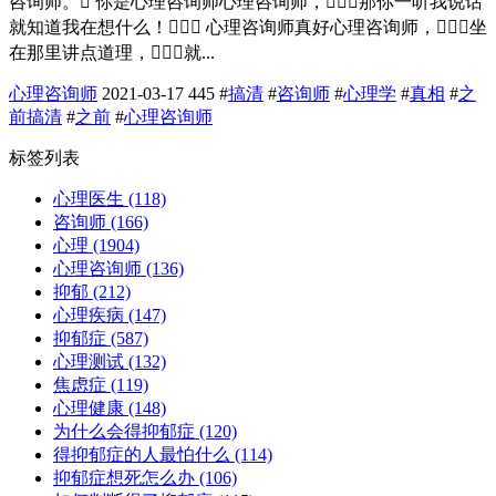
咨询师。 你是心理咨询师心理咨询师，那你一听我说话
就知道我在想什么！ 心理咨询师真好心理咨询师，坐
在那里讲点道理，就...
心理咨询师
2021-03-17
445
#
搞清
#
咨询师
#
心理学
#
真相
#
之
前搞清
#
之前
#
心理咨询师
标签列表
心理医生
(118)
咨询师
(166)
心理
(1904)
心理咨询师
(136)
抑郁
(212)
心理疾病
(147)
抑郁症
(587)
心理测试
(132)
焦虑症
(119)
心理健康
(148)
为什么会得抑郁症
(120)
得抑郁症的人最怕什么
(114)
抑郁症想死怎么办
(106)