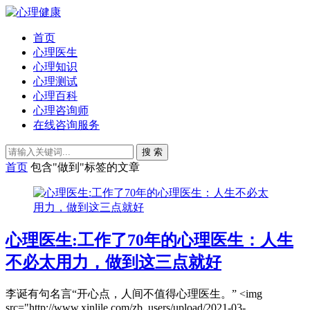
首页
心理医生
心理知识
心理测试
心理百科
心理咨询师
在线咨询服务
搜 索
首页
包含"做到"标签的文章
心理医生:工作了70年的心理医生：人生
不必太用力，做到这三点就好
李诞有句名言“开心点，人间不值得心理医生。” ˂img
src="http://www.xinlile.com/zb_users/upload/2021-03-