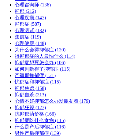
心理咨询师
(136)
抑郁
(212)
心理疾病
(147)
抑郁症
(587)
心理测试
(132)
焦虑症
(119)
心理健康
(148)
为什么会得抑郁症
(120)
得抑郁症的人最怕什么
(114)
抑郁症想死怎么办
(106)
如何判断得了抑郁症
(115)
产褥期抑郁症
(121)
忧郁症和抑郁症
(115)
抑郁焦虑
(158)
抑郁自杀
(213)
心情不好抑郁怎么办发朋友圈
(179)
抑郁狂躁
(127)
抗抑郁药价格
(166)
抑郁症吃什么食物
(115)
什么是产后抑郁症
(116)
男性产后抑郁症
(139)