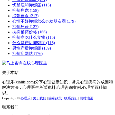
忧郁症和抑郁症
(115)
抑郁焦虑
(158)
抑郁自杀
(213)
心情不好抑郁怎么办发朋友圈
(179)
抑郁狂躁
(127)
抗抑郁药价格
(166)
抑郁症吃什么食物
(115)
什么是产后抑郁症
(116)
男性产后抑郁症
(139)
抑郁症网站
(176)
关于本站
心理乐(xinlile.com)分享心理健康知识，常见心理疾病的成因和
解决方法，心理医生考试资料,心理咨询案例,心理学百科知
识。
Copyright ©
心理乐
|
关于我们
|
隐私政策
|
联系我们
|
网站地图
联系我们