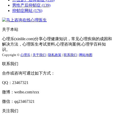
男性产后抑郁症
(139)
抑郁症网站
(176)
关于本站
心理乐(xinlile.com)分享心理健康知识，常见心理疾病的成因和
解决方法，心理医生考试资料,心理咨询案例,心理学百科知
识。
Copyright ©
心理乐
|
关于我们
|
隐私政策
|
联系我们
|
网站地图
联系我们
合作或咨询可通过如下方式：
QQ：23467321
微博：weibo.com/xxx
微信：qq23467321
关注我们