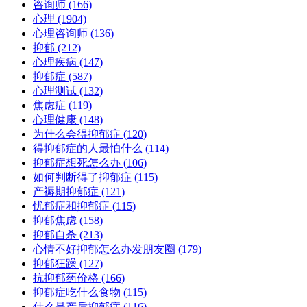
咨询师
(166)
心理
(1904)
心理咨询师
(136)
抑郁
(212)
心理疾病
(147)
抑郁症
(587)
心理测试
(132)
焦虑症
(119)
心理健康
(148)
为什么会得抑郁症
(120)
得抑郁症的人最怕什么
(114)
抑郁症想死怎么办
(106)
如何判断得了抑郁症
(115)
产褥期抑郁症
(121)
忧郁症和抑郁症
(115)
抑郁焦虑
(158)
抑郁自杀
(213)
心情不好抑郁怎么办发朋友圈
(179)
抑郁狂躁
(127)
抗抑郁药价格
(166)
抑郁症吃什么食物
(115)
什么是产后抑郁症
(116)