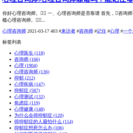
你好心理咨询师。 一、心理咨询师是否靠谱 首先，咨
槛心理咨询师。...
心理咨询师
2021-03-17
403
#
来访者
#
咨询师
#
记住
#
心理
#
一个
标签列表
心理医生
(118)
咨询师
(166)
心理
(1904)
心理咨询师
(136)
抑郁
(212)
心理疾病
(147)
抑郁症
(587)
心理测试
(132)
焦虑症
(119)
心理健康
(148)
为什么会得抑郁症
(120)
得抑郁症的人最怕什么
(114)
抑郁症想死怎么办
(106)