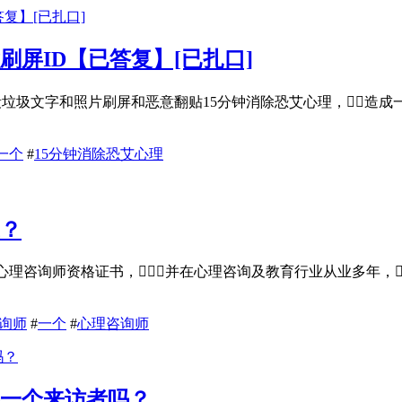
刷屏ID【已答复】[已扎口]
段垃圾文字和照片刷屏和恶意翻贴15分钟消除恐艾心理，造成
一个
#
15分钟消除恐艾心理
在？
心理咨询师资格证书，并在心理咨询及教育行业从业多年，
询师
#
一个
#
心理咨询师
每一个来访者吗？