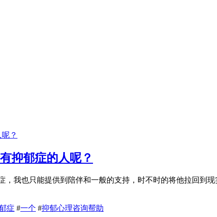
个有抑郁症的人呢？
症，我也只能提供到陪伴和一般的支持，时不时的将他拉回到现
郁症
#
一个
#
抑郁心理咨询帮助