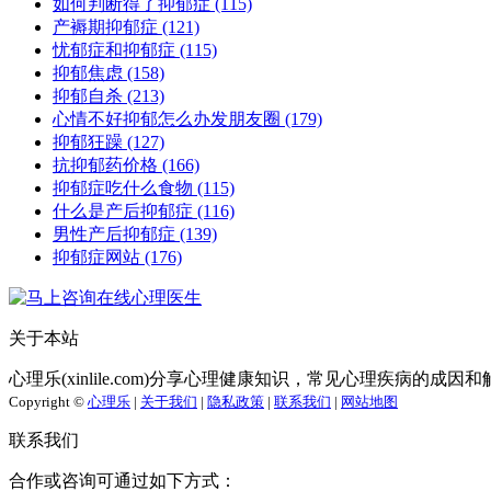
如何判断得了抑郁症
(115)
产褥期抑郁症
(121)
忧郁症和抑郁症
(115)
抑郁焦虑
(158)
抑郁自杀
(213)
心情不好抑郁怎么办发朋友圈
(179)
抑郁狂躁
(127)
抗抑郁药价格
(166)
抑郁症吃什么食物
(115)
什么是产后抑郁症
(116)
男性产后抑郁症
(139)
抑郁症网站
(176)
关于本站
心理乐(xinlile.com)分享心理健康知识，常见心理疾病的
Copyright ©
心理乐
|
关于我们
|
隐私政策
|
联系我们
|
网站地图
联系我们
合作或咨询可通过如下方式：