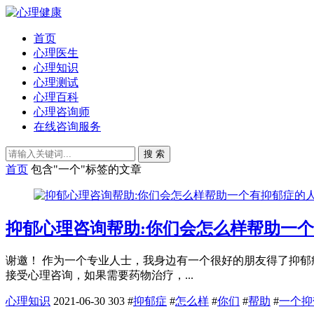
首页
心理医生
心理知识
心理测试
心理百科
心理咨询师
在线咨询服务
搜 索
首页
包含"一个"标签的文章
抑郁心理咨询帮助:你们会怎么样帮助一
谢邀！ 作为一个专业人士，我身边有一个很好的朋友得了抑郁
接受心理咨询，如果需要药物治疗，...
心理知识
2021-06-30
303
#
抑郁症
#
怎么样
#
你们
#
帮助
#
一个抑