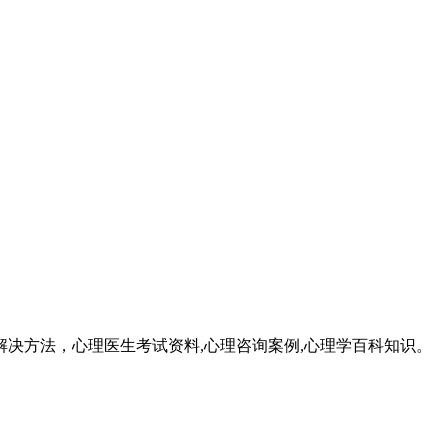
成因和解决方法，心理医生考试资料,心理咨询案例,心理学百科知识。