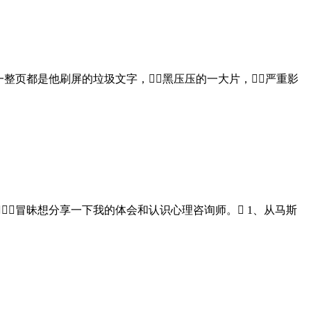
一整页都是他刷屏的垃圾文字，黑压压的一大片，严重影
冒昧想分享一下我的体会和认识心理咨询师。 1、从马斯