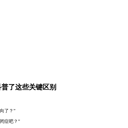
科普了这些关键区别
向了？”
闭症吧？”