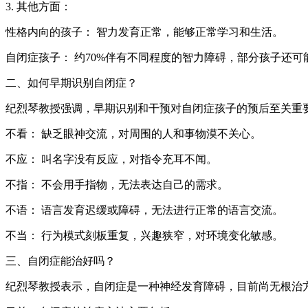
3. 其他方面：
性格内向的孩子： 智力发育正常，能够正常学习和生活。
自闭症孩子： 约70%伴有不同程度的智力障碍，部分孩子还
二、如何早期识别自闭症？
纪烈琴教授强调，早期识别和干预对自闭症孩子的预后至关重
不看： 缺乏眼神交流，对周围的人和事物漠不关心。
不应： 叫名字没有反应，对指令充耳不闻。
不指： 不会用手指物，无法表达自己的需求。
不语： 语言发育迟缓或障碍，无法进行正常的语言交流。
不当： 行为模式刻板重复，兴趣狭窄，对环境变化敏感。
三、自闭症能治好吗？
纪烈琴教授表示，自闭症是一种神经发育障碍，目前尚无根治