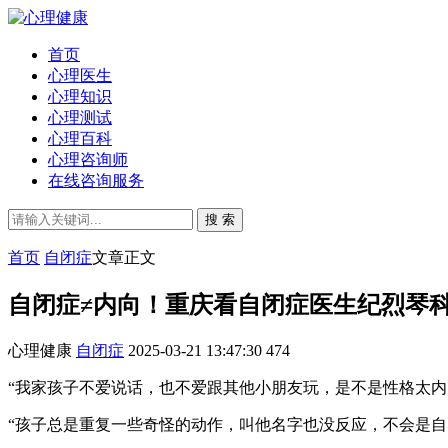
首页
心理医生
心理知识
心理测试
心理百科
心理咨询师
在线咨询服务
搜 索
首页
自闭症
文章正文
自闭症≠内向！重庆看自闭症医生纪烈琴
心理健康
自闭症
2025-03-21 13:47:30
474
“我家孩子不爱说话，也不爱跟其他小朋友玩，是不是性格太内
“孩子总是重复一些奇怪的动作，叫他名字也没反应，不会是自