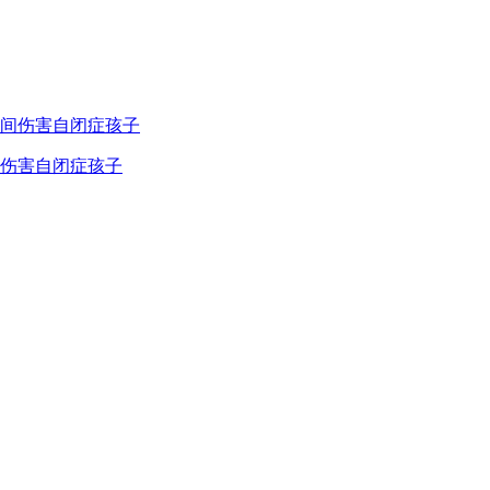
间伤害自闭症孩子