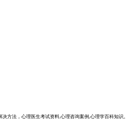
成因和解决方法，心理医生考试资料,心理咨询案例,心理学百科知识。