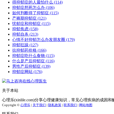
得抑郁症的人最怕什么
(114)
抑郁症想死怎么办
(106)
如何判断得了抑郁症
(115)
产褥期抑郁症
(121)
忧郁症和抑郁症
(115)
抑郁焦虑
(158)
抑郁自杀
(213)
心情不好抑郁怎么办发朋友圈
(179)
抑郁狂躁
(127)
抗抑郁药价格
(166)
抑郁症吃什么食物
(115)
什么是产后抑郁症
(116)
男性产后抑郁症
(139)
抑郁症网站
(176)
关于本站
心理乐(xinlile.com)分享心理健康知识，常见心理疾病的
Copyright ©
心理乐
|
关于我们
|
隐私政策
|
联系我们
|
网站地图
联系我们