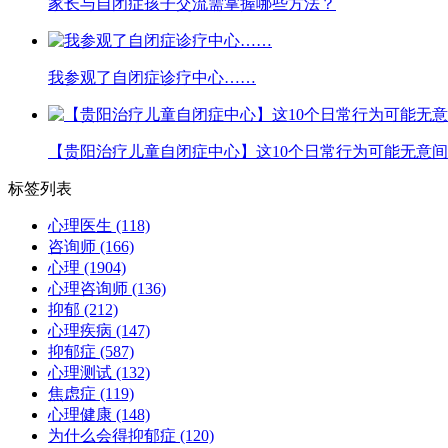
家长与自闭症孩子交流需掌握哪些方法？
我参观了自闭症诊疗中心……
【贵阳治疗儿童自闭症中心】这10个日常行为可能无意
标签列表
心理医生
(118)
咨询师
(166)
心理
(1904)
心理咨询师
(136)
抑郁
(212)
心理疾病
(147)
抑郁症
(587)
心理测试
(132)
焦虑症
(119)
心理健康
(148)
为什么会得抑郁症
(120)