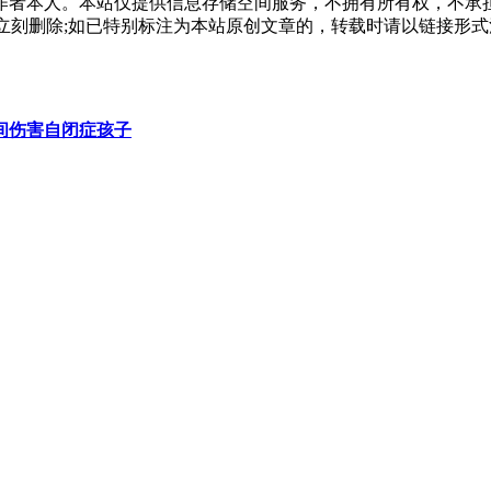
作者本人。本站仅提供信息存储空间服务，不拥有所有权，不承
，本站将立刻删除;如已特别标注为本站原创文章的，转载时请以链接
间伤害自闭症孩子