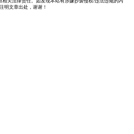
担相关法律责任。如发现本站有涉嫌抄袭侵权/违法违规的内
形式注明文章出处，谢谢！