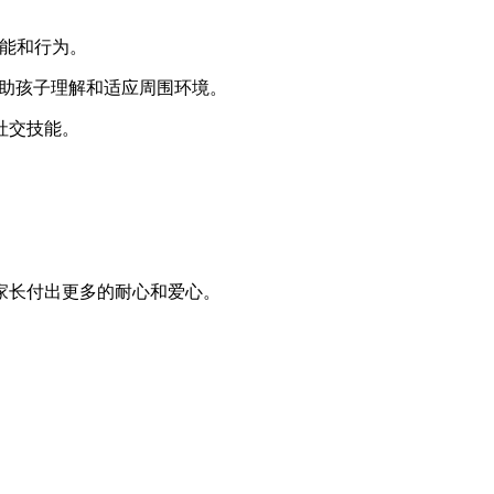
技能和行为。
帮助孩子理解和适应周围环境。
社交技能。
家长付出更多的耐心和爱心。