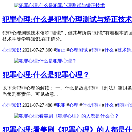
犯罪心理:什么是犯罪心理测试与矫正技术
犯罪心理测试技术俗称“测谎”，但其与所谓“测谎”有着根本
技术学等学科知识,在正确分...
心理知识
2021-07-27
360
#
矫正
#
心理测试
#
犯罪
#
什么
#
技术矫
犯罪心理:什么是犯罪心理？
以下为犯罪心理的解读： 一、什么是故意犯罪 《刑法》第1
当负刑事责任。可见故意...
心理知识
2021-07-27
488
#
犯罪
#
心理
#
什么犯罪
#
什么
#
犯罪心
犯罪心理:看美剧《犯罪心理》的人都是