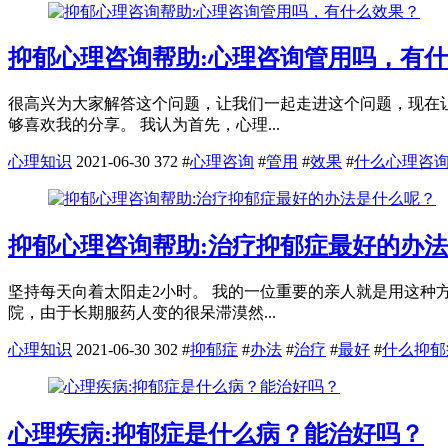
抑郁心理咨询帮助:心理咨询管用吗，有
很高兴为大家解答这个问题，让我们一起走进这个问题，现在
够喜欢我的分享。 我认为首先，心理...
心理知识
2021-06-30
372
#
心理咨询
#
管用
#
效果
#
什么心理咨
抑郁心理咨询帮助:治疗抑郁症最好的办
坚持每天向着太阳走2小时。 我的一位重要的亲人就是用这
院，由于长期服药人变的很呆滞漠然...
心理知识
2021-06-30
302
#
抑郁症
#
办法
#
治疗
#
最好
#
什么抑郁
心理疾病:抑郁症是什么病？能治好吗？