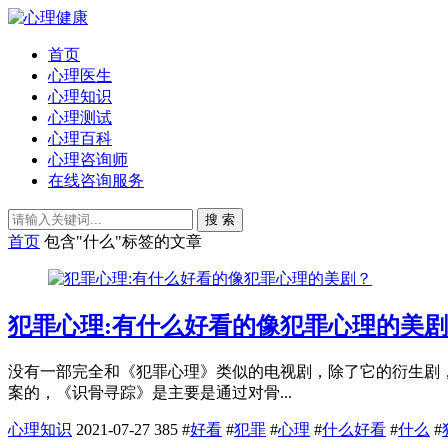
首页
心理医生
心理知识
心理测试
心理百科
心理咨询师
在线咨询服务
搜 索
首页
包含"什么"标签的文章
犯罪心理:有什么好看的像犯罪心理的美
没有一部完全和《犯罪心理》类似的电视剧，除了它的衍生剧
案的，《识骨寻踪》是主要是通过对骨...
心理知识
2021-07-27
385
#
好看
#
犯罪
#
心理
#
什么好看
#
什么
#