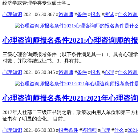
经济学或管理学类专业硕士学...
心理知识
2021-06-30
367
#
咨询师
#
条件
#
报名
#
考试
#
什么咨询
心理咨询师报名条件2021:心理咨询师的
三级心理咨询师报考条件（以下条件满足其一）1、具有心理
时数，并取得结业证书。3、具有其...
心理知识
2021-06-30
345
#
咨询师
#
条件
#
报名
#
心理
#
什么咨询
心理咨询师报名条件2021:2021年心理
2017年人社部二三级证书消之后，政策改由用人单位和第三
证书有了明显的变化。 目前...
心理知识
2021-06-30
333
#
报考条件
#
咨询师
#
心理
#
什么
#
20