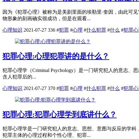
因为《犯罪心理》被称为是美剧里面的埃勒里·奎因，由此可
物形象的刻画确实很成功，但是在观看...
心理知识
2021-07-27
336
#
犯罪
#
心理
#
什么犯罪
#
什么
#
犯罪心
犯罪心理:心理犯罪讲的是什么？
犯罪心理学（Criminal Psychology）是一门研究
含人犯罪后的...
心理知识
2021-07-27
370
#
犯罪
#
心理
#
什么犯罪
#
什么
#
犯罪心
犯罪心理:犯罪心理学到底讲什么？
犯罪心理学是一门研究犯人的意志、思想、意图与反应的学科
犯罪主体的心理过程和个性心理、犯罪...