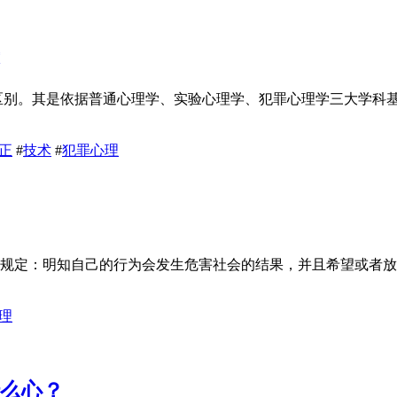
的区别。其是依据普通心理学、实验心理学、犯罪心理学三大学科
正
#
技术
#
犯罪心理
4条规定：明知自己的行为会发生危害社会的结果，并且希望或者
理
什么心？