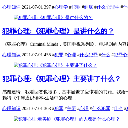
心理知识
2021-07-01
397
#
心理学
#
犯罪
#
到底
#
什么心理学
#
什
犯罪心理:《犯罪心理》是讲什么的？
《犯罪心理》Criminal Minds，美国电视系列剧。电视剧的内容
心理知识
2021-07-01
455
#
犯罪
#
心理
#
什么犯罪
#
什么
#
犯罪心
犯罪心理:《犯罪心理》主要讲了什么？
感谢邀请。我看回答也很多，基本涵盖了应该看的书籍。我给
赖特《牛津通识读本-生活中的心理...
心理知识
2021-07-01
363
#
犯罪
#
主要
#
心理
#
什么犯罪
#
什么
#