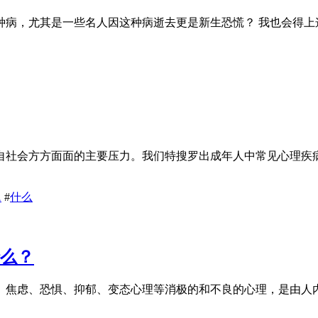
病，尤其是一些名人因这种病逝去更是新生恐慌？ 我也会得上这
自社会方方面面的主要压力。我们特搜罗出成年人中常见心理疾
题
#
什么
什么？
、焦虑、恐惧、抑郁、变态心理等消极的和不良的心理，是由人