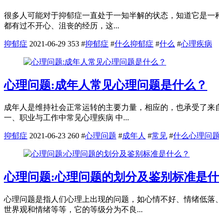
很多人可能对于抑郁症一直处于一知半解的状态，知道它是一种
都有过不开心、沮丧的经历，这...
抑郁症
2021-06-29
353
#
抑郁症
#
什么抑郁症
#
什么
#
心理疾病
心理问题:成年人常见心理问题是什么？
成年人是维持社会正常运转的主要力量，相应的，也承受了来
一、职业与工作中常见心理疾病 中...
抑郁症
2021-06-23
260
#
心理问题
#
成年人
#
常见
#
什么心理问
心理问题:心理问题的划分及鉴别标准是
心理问题是指人们心理上出现的问题，如心情不好、情绪低落
世界观和情绪等等，它的等级分为不良...