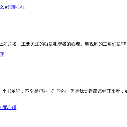
么
#
犯罪心理
正如片名，主要关注的就是犯罪者的心理。电视剧的主角们是FBI下属部门行为分
理
一个书单吧，不全是犯罪心理学的，但是我觉得应该铺开来看，
犯罪心理