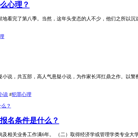
什么心理？
默地看完了第八季。当然，这年头变态的人不少，他们之所以沉
理
疑小说，共五部，高人气悬疑小说，为作家长洱扛鼎之作。以警
小说
#
犯罪心理
试报名条件是什么？
及相关业务工作满6年。 （二）取得经济学或管理学类专业大学