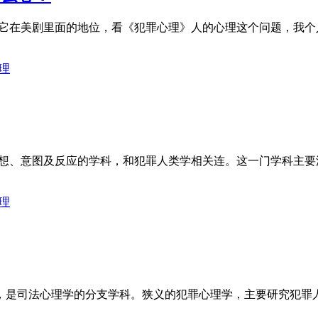
见它在美剧里面的地位，看《犯罪心理》人的心理这个问题，我
理
犯人的意志、思想、意图及反应的学科，和犯罪人类学相关连。这一门学
理
，是司法心理学的分支学科。狭义的犯罪心理学，主要研究犯罪