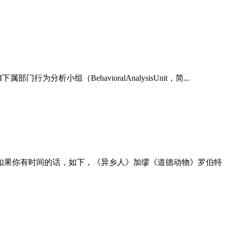
析小组（BehavioralAnalysisUnit，简...
如果你有时间的话，如下，《异乡人》加缪《道德动物》罗伯特