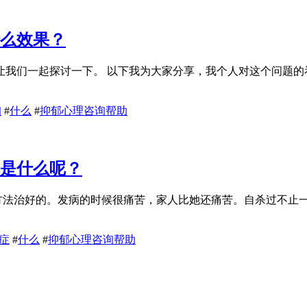
什么效果？
让我们一起探讨一下。 以下我为大家分享，我个人对这个问题的
询
#
什么
#
抑郁心理咨询帮助
法是什么呢？
种方法治好的。发病的时候很痛苦，家人比她还痛苦。自杀过不止
症
#
什么
#
抑郁心理咨询帮助